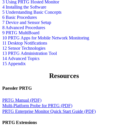
3 Using PRTG Hosted Monitor
4 Installing the Software
5 Understanding Basic Concepts
6 Basic Procedures
7 Device and Sensor Setup
8 Advanced Procedures
9 PRTG MultiBoard
10 PRTG Apps for Mobile Network Monitoring
11 Desktop Notifications
12 Sensor Technologies
13 PRTG Administration Tool
14 Advanced Topics
15 Appendix
Resources
Paessler PRTG
PRTG Manual (PDF)
Multi-Platform Probe for PRTG (PDF)
PRTG Enterprise Monitor Quick Start Guide (PDF)
PRTG Extensions