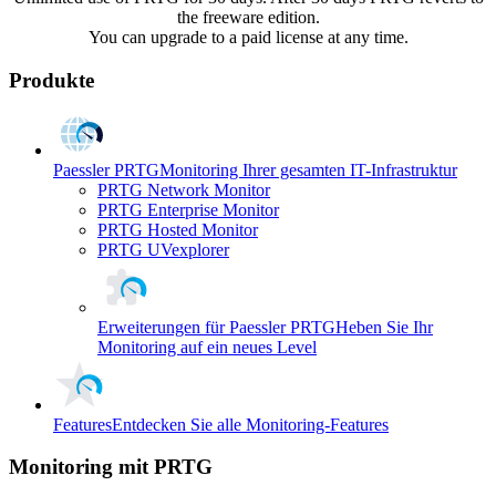
the freeware edition.
You can upgrade to a paid license at any time.
Produkte
Paessler PRTG
Monitoring Ihrer gesamten IT-Infrastruktur
PRTG Network Monitor
PRTG Enterprise Monitor
PRTG Hosted Monitor
PRTG UVexplorer
Erweiterungen für Paessler PRTG
Heben Sie Ihr
Monitoring auf ein neues Level
Features
Entdecken Sie alle Monitoring-Features
Monitoring mit PRTG