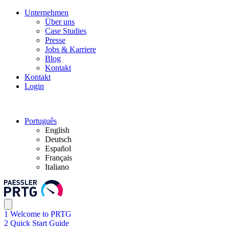
Unternehmen
Über uns
Case Studies
Presse
Jobs & Karriere
Blog
Kontakt
Kontakt
Login
Português
English
Deutsch
Español
Français
Italiano
1 Welcome to PRTG
2 Quick Start Guide