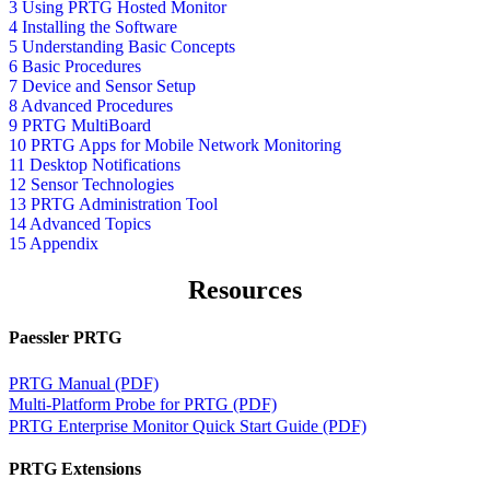
3 Using PRTG Hosted Monitor
4 Installing the Software
5 Understanding Basic Concepts
6 Basic Procedures
7 Device and Sensor Setup
8 Advanced Procedures
9 PRTG MultiBoard
10 PRTG Apps for Mobile Network Monitoring
11 Desktop Notifications
12 Sensor Technologies
13 PRTG Administration Tool
14 Advanced Topics
15 Appendix
Resources
Paessler PRTG
PRTG Manual (PDF)
Multi-Platform Probe for PRTG (PDF)
PRTG Enterprise Monitor Quick Start Guide (PDF)
PRTG Extensions