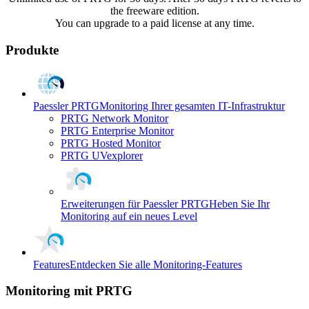
the freeware edition.
You can upgrade to a paid license at any time.
Produkte
Paessler PRTG
Monitoring Ihrer gesamten IT-Infrastruktur
PRTG Network Monitor
PRTG Enterprise Monitor
PRTG Hosted Monitor
PRTG UVexplorer
Erweiterungen für Paessler PRTG
Heben Sie Ihr
Monitoring auf ein neues Level
Features
Entdecken Sie alle Monitoring-Features
Monitoring mit PRTG