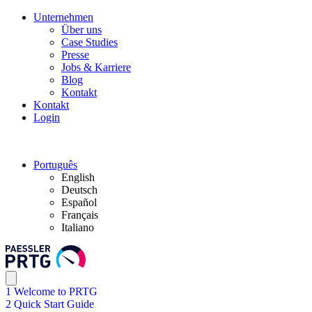
Unternehmen
Über uns
Case Studies
Presse
Jobs & Karriere
Blog
Kontakt
Kontakt
Login
Português
English
Deutsch
Español
Français
Italiano
1 Welcome to PRTG
2 Quick Start Guide