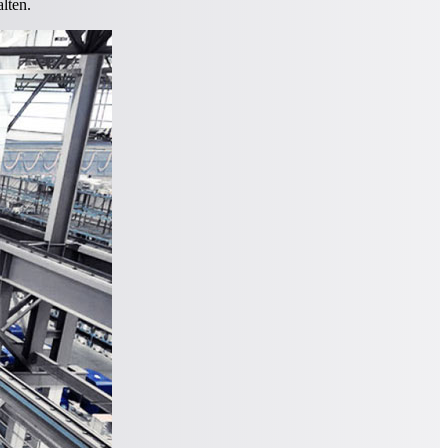
lten.