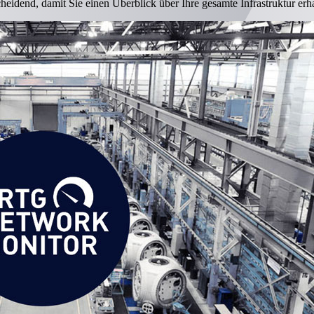
cheidend, damit Sie einen Überblick über Ihre gesamte Infrastruktur erha