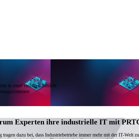
tur in einer einzigen Ansicht
erungssystemen
rum Experten ihre industrielle IT mit PR
tragen dazu bei, dass Industriebetriebe immer mehr mit der IT-Welt zu