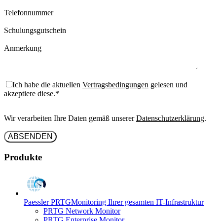
Telefonnummer
Schulungsgutschein
Anmerkung
Ich habe die aktuellen
Vertragsbedingungen
gelesen und
akzeptiere diese.
*
Wir verarbeiten Ihre Daten gemäß unserer
Datenschutzerklärung
.
Produkte
Paessler PRTG
Monitoring Ihrer gesamten IT-Infrastruktur
PRTG Network Monitor
PRTG Enterprise Monitor