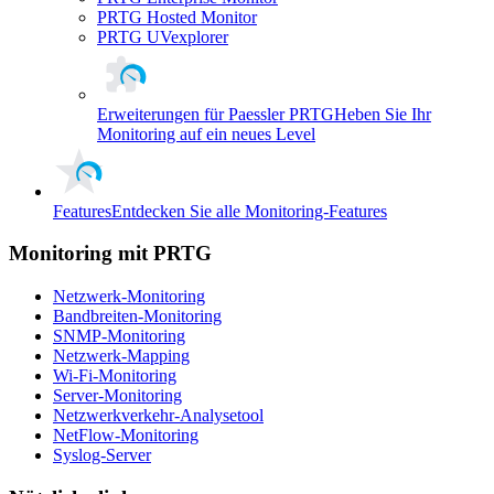
PRTG Hosted Monitor
PRTG UVexplorer
Erweiterungen für Paessler PRTG
Heben Sie Ihr
Monitoring auf ein neues Level
Features
Entdecken Sie alle Monitoring-Features
Monitoring mit PRTG
Netzwerk-Monitoring
Bandbreiten-Monitoring
SNMP-Monitoring
Netzwerk-Mapping
Wi-Fi-Monitoring
Server-Monitoring
Netzwerkverkehr-Analysetool
NetFlow-Monitoring
Syslog-Server