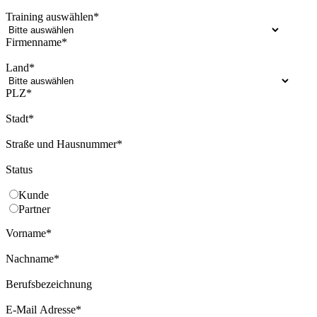
Training auswählen
*
Firmenname
*
Land
*
PLZ
*
Stadt
*
Straße und Hausnummer
*
Status
Kunde
Partner
Vorname
*
Nachname
*
Berufsbezeichnung
E-Mail Adresse
*