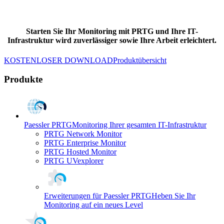
Starten Sie Ihr Monitoring mit PRTG und Ihre IT-
Infrastruktur wird zuverlässiger sowie Ihre Arbeit erleichtert.
KOSTENLOSER DOWNLOAD
Produktübersicht
Produkte
Paessler PRTG
Monitoring Ihrer gesamten IT-Infrastruktur
PRTG Network Monitor
PRTG Enterprise Monitor
PRTG Hosted Monitor
PRTG UVexplorer
Erweiterungen für Paessler PRTG
Heben Sie Ihr
Monitoring auf ein neues Level