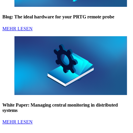
Blog: The ideal hardware for your PRTG remote probe
MEHR LESEN
White Paper: Managing central monitoring in distributed
systems
MEHR LESEN