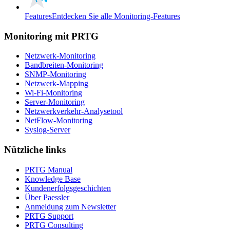
Features
Entdecken Sie alle Monitoring-Features
Monitoring mit PRTG
Netzwerk-Monitoring
Bandbreiten-Monitoring
SNMP-Monitoring
Netzwerk-Mapping
Wi-Fi-Monitoring
Server-Monitoring
Netzwerkverkehr-Analysetool
NetFlow-Monitoring
Syslog-Server
Nützliche links
PRTG Manual
Knowledge Base
Kundenerfolgsgeschichten
Über Paessler
Anmeldung zum Newsletter
PRTG Support
PRTG Consulting