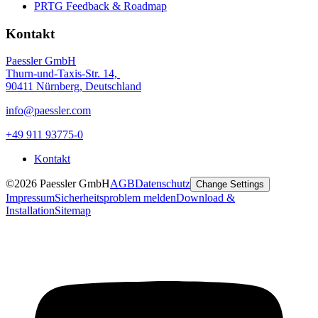
PRTG Feedback & Roadmap
Kontakt
Paessler GmbH
Thurn-und-Taxis-Str. 14,
90411 Nürnberg, Deutschland
info@paessler.com
+49 911 93775-0
Kontakt
©2026 Paessler GmbH
AGB
Datenschutz
Change Settings
Impressum
Sicherheitsproblem melden
Download &
Installation
Sitemap