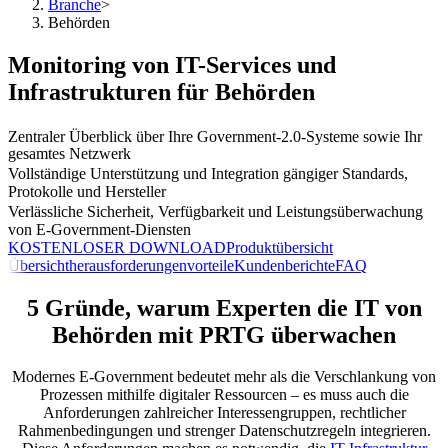
Branche
>
Behörden
Monitoring von IT-Services und
Infrastrukturen für Behörden
Zentraler Überblick über Ihre Government-2.0-Systeme sowie Ihr
gesamtes Netzwerk
Vollständige Unterstützung und Integration gängiger Standards,
Protokolle und Hersteller
Verlässliche Sicherheit, Verfügbarkeit und Leistungsüberwachung
von E-Government-Diensten
KOSTENLOSER DOWNLOAD
Produktübersicht
Übersicht
herausforderungen
vorteile
Kundenberichte
FAQ
5 Gründe, warum Experten die IT von
Behörden mit PRTG überwachen
Modernes E-Government bedeutet mehr als die Verschlankung von
Prozessen mithilfe digitaler Ressourcen – es muss auch die
Anforderungen zahlreicher Interessengruppen, rechtlicher
Rahmenbedingungen und strenger Datenschutzregeln integrieren.