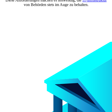
Diese Anforderungen machen es notwendig, die
IT-Infrastruktur
von Behörden stets im Auge zu behalten.