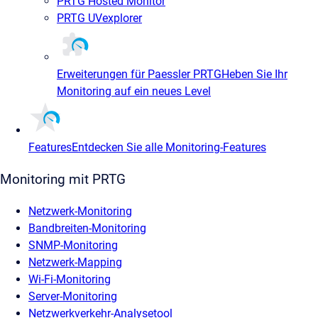
PRTG Hosted Monitor
PRTG UVexplorer
Erweiterungen für Paessler PRTG
Heben Sie Ihr
Monitoring auf ein neues Level
Features
Entdecken Sie alle Monitoring-Features
Monitoring mit PRTG
Netzwerk-Monitoring
Bandbreiten-Monitoring
SNMP-Monitoring
Netzwerk-Mapping
Wi-Fi-Monitoring
Server-Monitoring
Netzwerkverkehr-Analysetool