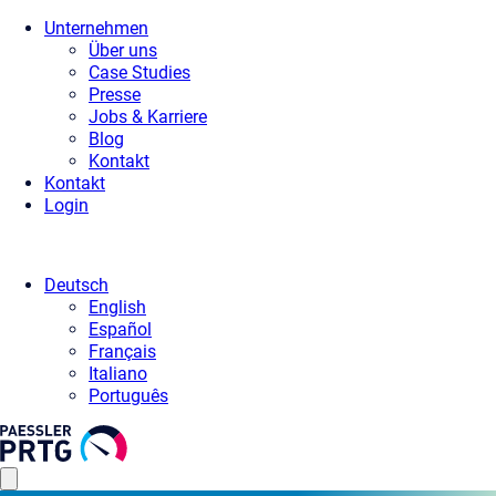
Unternehmen
Über uns
Case Studies
Presse
Jobs & Karriere
Blog
Kontakt
Kontakt
Login
Deutsch
English
Español
Français
Italiano
Português