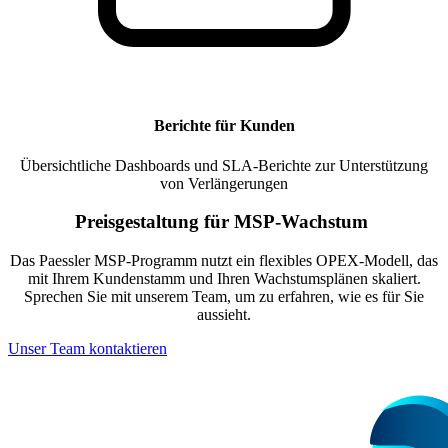
Berichte für Kunden
Übersichtliche Dashboards und SLA-Berichte zur Unterstützung
von Verlängerungen
Preisgestaltung für MSP-Wachstum
Das Paessler MSP-Programm nutzt ein flexibles OPEX-Modell, das
mit Ihrem Kundenstamm und Ihren Wachstumsplänen skaliert.
Sprechen Sie mit unserem Team, um zu erfahren, wie es für Sie
aussieht.
Unser Team kontaktieren