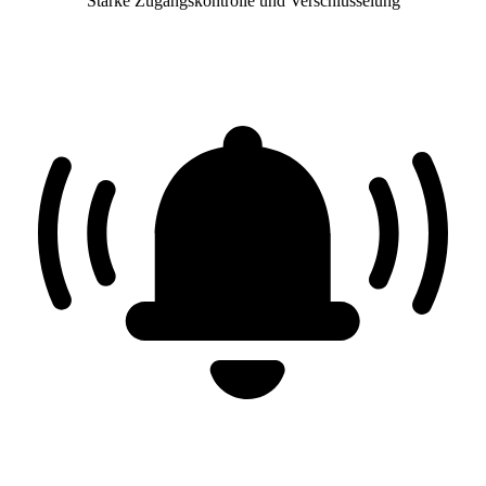
Starke Zugangskontrolle und Verschlüsselung