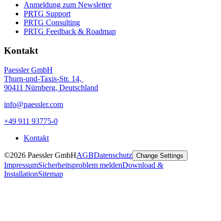
Anmeldung zum Newsletter
PRTG Support
PRTG Consulting
PRTG Feedback & Roadmap
Kontakt
Paessler GmbH
Thurn-und-Taxis-Str. 14,
90411 Nürnberg, Deutschland
info@paessler.com
+49 911 93775-0
Kontakt
©2026 Paessler GmbH
AGB
Datenschutz
Change Settings
Impressum
Sicherheitsproblem melden
Download &
Installation
Sitemap