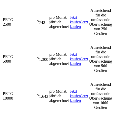
Ausreichend
für die
pro Monat,
Jetzt
PRTG
umfassende
$
jährlich
kaufen
Jetzt
742
2500
Überwachung
abgerechnet
kaufen
von
250
Geräten
Ausreichend
für die
pro Monat,
Jetzt
PRTG
umfassende
$
jährlich
kaufen
Jetzt
1.300
5000
Überwachung
abgerechnet
kaufen
von
500
Geräten
Ausreichend
für die
pro Monat,
Jetzt
PRTG
umfassende
$
jährlich
kaufen
Jetzt
1.642
10000
Überwachung
abgerechnet
kaufen
von
1000
Geräten