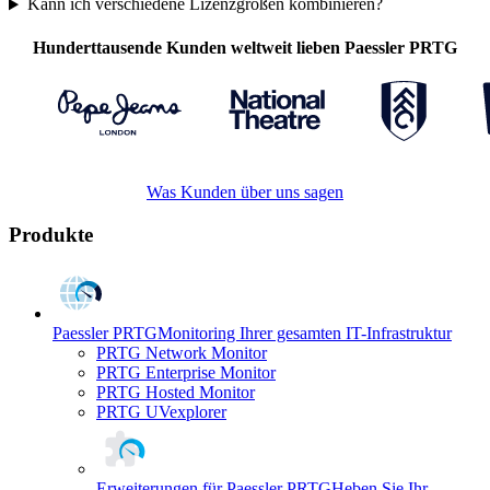
Kann ich verschiedene Lizenzgrößen kombinieren?
Hunderttausende Kunden weltweit lieben Paessler PRTG
Was Kunden über uns sagen
Produkte
Paessler PRTG
Monitoring Ihrer gesamten IT-Infrastruktur
PRTG Network Monitor
PRTG Enterprise Monitor
PRTG Hosted Monitor
PRTG UVexplorer
Erweiterungen für Paessler PRTG
Heben Sie Ihr