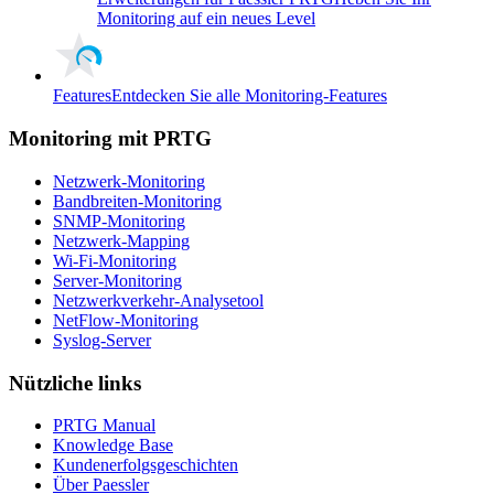
Monitoring auf ein neues Level
Features
Entdecken Sie alle Monitoring-Features
Monitoring mit PRTG
Netzwerk-Monitoring
Bandbreiten-Monitoring
SNMP-Monitoring
Netzwerk-Mapping
Wi-Fi-Monitoring
Server-Monitoring
Netzwerkverkehr-Analysetool
NetFlow-Monitoring
Syslog-Server
Nützliche links
PRTG Manual
Knowledge Base
Kundenerfolgsgeschichten
Über Paessler