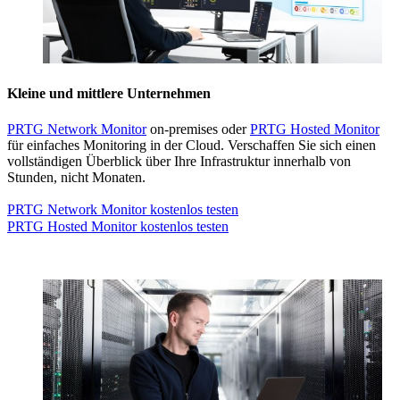
Kleine und mittlere Unternehmen
PRTG Network Monitor
on-premises oder
PRTG Hosted Monitor
für einfaches Monitoring in der Cloud. Verschaffen Sie sich einen
vollständigen Überblick über Ihre Infrastruktur innerhalb von
Stunden, nicht Monaten.
PRTG Network Monitor kostenlos testen
PRTG Hosted Monitor kostenlos testen