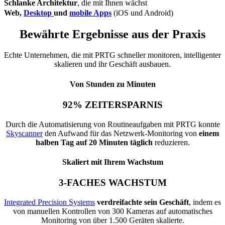
Schlanke Architektur
, die mit Ihnen wächst
Web,
Desktop
und
mobile Apps
(iOS und Android)
Bewährte Ergebnisse aus der Praxis
Echte Unternehmen, die mit PRTG schneller monitoren, intelligenter
skalieren und ihr Geschäft ausbauen.
Von Stunden zu Minuten
92% ZEITERSPARNIS
Durch die Automatisierung von Routineaufgaben mit PRTG konnte
Skyscanner
den Aufwand für das Netzwerk-Monitoring von
einem
halben Tag auf 20 Minuten täglich
reduzieren.
Skaliert mit Ihrem Wachstum
3-FACHES WACHSTUM
Integrated Precision Systems
verdreifachte sein Geschäft
, indem es
von manuellen Kontrollen von 300 Kameras auf automatisches
Monitoring von über 1.500 Geräten skalierte.