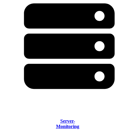
Server-
Monitoring