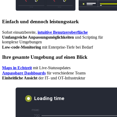
Einfach und dennoch leistungsstark
Sofort einsatzbereite,
intuitive Benutzeroberfläche
Umfangreiche Anpassungsmöglichkeiten
und Scripting für
komplexe Umgebungen
Low-code-Monitoring
mit Enterprise-Tiefe bei Bedarf
Ihre gesamte Umgebung auf einen Blick
Maps in Echtzeit
mit Live-Statusupdates
Anpassbare Dashboards
für verschiedene Teams
Einheitliche Ansicht
der IT- und OT-Infrastruktur