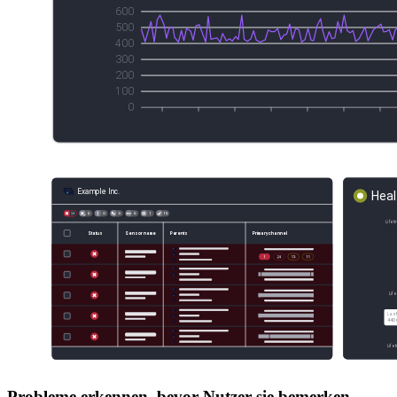
Probleme erkennen, bevor Nutzer sie bemerken