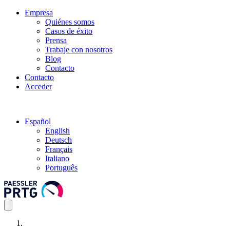
Empresa
Quiénes somos
Casos de éxito
Prensa
Trabaje con nosotros
Blog
Contacto
Contacto
Acceder
Español
English
Deutsch
Français
Italiano
Português