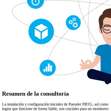
Resumen de la consultoría
La instalación y configuración iniciales de Paessler PRTG, así como
lograr que funcione de forma fiable, son cruciales para un monitoreo