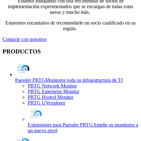
Estamos trabajando con una red mundial de socios de
implementación experimentados que se encargan de todas estas
tareas y mucho más.
Estaremos encantados de recomendarle un socio cualificado en su
región.
Contacte con nosotros
PRODUCTOS
Paessler PRTG
Monitoree toda su infraestructura de TI
PRTG Network Monitor
PRTG Enterprise Monitor
PRTG Hosted Monitor
PRTG UVexplorer
Extensiones para Paessler PRTG
Amplíe su monitoreo a
un nuevo nivel