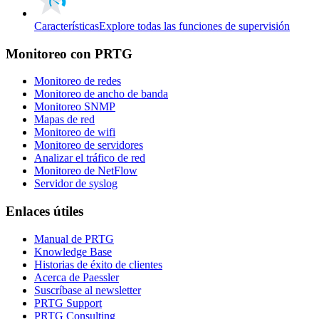
Características
Explore todas las funciones de supervisión
Monitoreo con PRTG
Monitoreo de redes
Monitoreo de ancho de banda
Monitoreo SNMP
Mapas de red
Monitoreo de wifi
Monitoreo de servidores
Analizar el tráfico de red
Monitoreo de NetFlow
Servidor de syslog
Enlaces útiles
Manual de PRTG
Knowledge Base
Historias de éxito de clientes
Acerca de Paessler
Suscríbase al newsletter
PRTG Support
PRTG Consulting