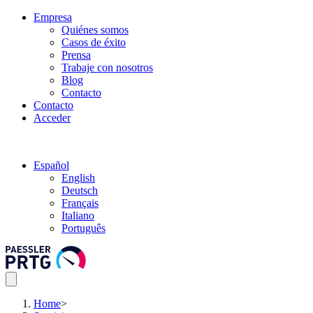
Empresa
Quiénes somos
Casos de éxito
Prensa
Trabaje con nosotros
Blog
Contacto
Contacto
Acceder
Español
English
Deutsch
Français
Italiano
Português
Home
>