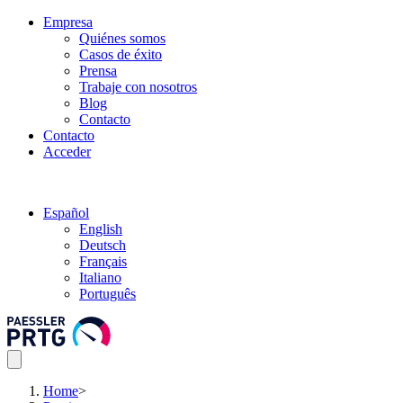
Empresa
Quiénes somos
Casos de éxito
Prensa
Trabaje con nosotros
Blog
Contacto
Contacto
Acceder
Español
English
Deutsch
Français
Italiano
Português
Home
>