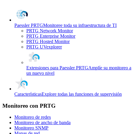
Paessler PRTG
Monitoree toda su infraestructura de TI
PRTG Network Monitor
PRTG Enterprise Monitor
PRTG Hosted Monitor
PRTG UVexplorer
Extensiones para Paessler PRTG
Amplíe su monitoreo a
un nuevo nivel
Características
Explore todas las funciones de supervisión
Monitoreo con PRTG
Monitoreo de redes
Monitoreo de ancho de banda
Monitoreo SNMP
Mapas de red