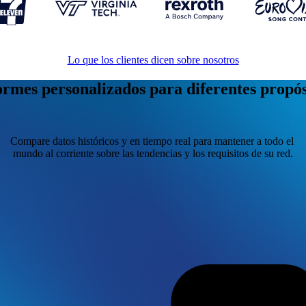
Lo que los clientes dicen sobre nosotros
ormes personalizados para diferentes propós
Compare datos históricos y en tiempo real para mantener a todo el
mundo al corriente sobre las tendencias y los requisitos de su red.