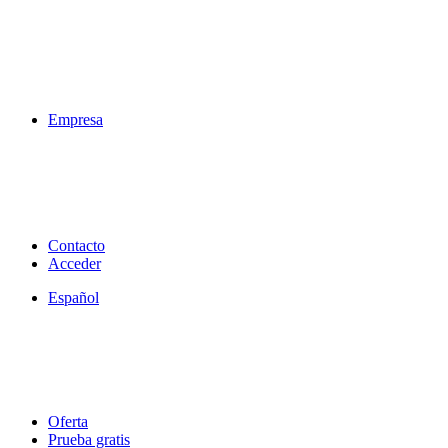
Empresa
Contacto
Acceder
Español
Oferta
Prueba gratis