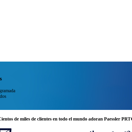
s
ogramada
idos
ientos de miles de clientes en todo el mundo adoran Paessler PR