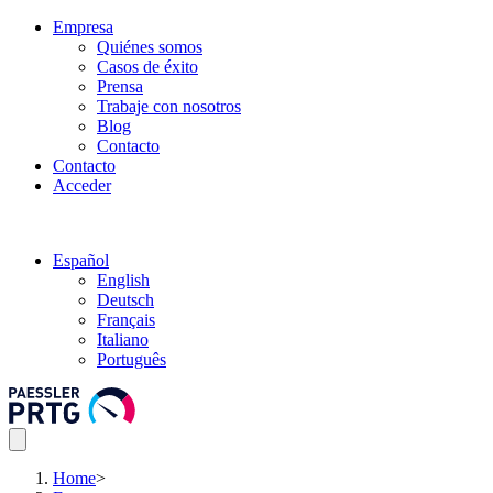
Empresa
Quiénes somos
Casos de éxito
Prensa
Trabaje con nosotros
Blog
Contacto
Contacto
Acceder
Español
English
Deutsch
Français
Italiano
Português
Home
>