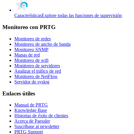
Características
Explore todas las funciones de supervisión
Monitoreo con PRTG
Monitoreo de redes
Monitoreo de ancho de banda
Monitoreo SNMP
Mapas de red
Monitoreo de wifi
Monitoreo de servidores
Analizar el tráfico de red
Monitoreo de NetFlow
Servidor de syslog
Enlaces útiles
Manual de PRTG
Knowledge Base
Historias de éxito de clientes
Acerca de Paessler
Suscríbase al newsletter
PRTG Support