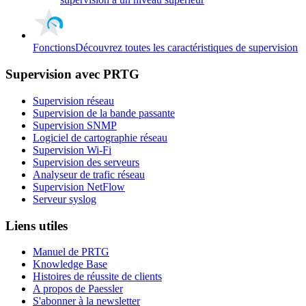
Fonctions
Découvrez toutes les caractéristiques de supervision
Supervision avec PRTG
Supervision réseau
Supervision de la bande passante
Supervision SNMP
Logiciel de cartographie réseau
Supervision Wi-Fi
Supervision des serveurs
Analyseur de trafic réseau
Supervision NetFlow
Serveur syslog
Liens utiles
Manuel de PRTG
Knowledge Base
Histoires de réussite de clients
A propos de Paessler
S'abonner à la newsletter