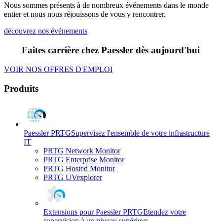
Nous sommes présents à de nombreux événements dans le monde
entier et nous nous réjouissons de vous y rencontrer.
découvrez nos événements
Faites carrière chez Paessler dès aujourd'hui
VOIR NOS OFFRES D'EMPLOI
Produits
Paessler PRTG
Supervisez l'ensemble de votre infrastructure
IT
PRTG Network Monitor
PRTG Enterprise Monitor
PRTG Hosted Monitor
PRTG UVexplorer
Extensions pour Paessler PRTG
Etendez votre
supervision à un niveau supérieur