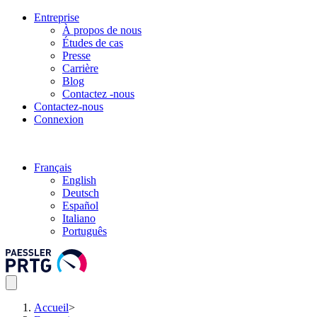
Entreprise
À propos de nous
Études de cas
Presse
Carrière
Blog
Contactez -nous
Contactez-nous
Connexion
Français
English
Deutsch
Español
Italiano
Português
Accueil
>