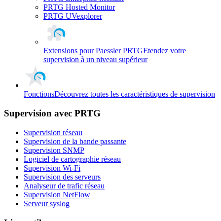
PRTG Hosted Monitor
PRTG UVexplorer
Extensions pour Paessler PRTG
Etendez votre
supervision à un niveau supérieur
Fonctions
Découvrez toutes les caractéristiques de supervision
Supervision avec PRTG
Supervision réseau
Supervision de la bande passante
Supervision SNMP
Logiciel de cartographie réseau
Supervision Wi-Fi
Supervision des serveurs
Analyseur de trafic réseau
Supervision NetFlow
Serveur syslog