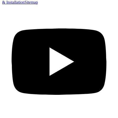
& Installation
Sitemap