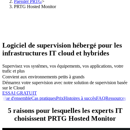
Paessler PRTG
>
PRTG Hosted Monitor
Logiciel de supervision hébergé pour les
infrastructures IT cloud et hybrides
Supervisez vos systèmes, vos équipements, vos applications, votre
trafic et plus
Convient aux environnements petits à grands
Démarrez votre supervision avec notre solution de supervision basée
sur le Cloud
ESSAI GRATUIT
Vue d'ensemble
Cas pratiques
Prix
Histoires à succès
FAQ
Ressources
5 raisons pour lesquelles les experts IT
choisissent PRTG Hosted Monitor