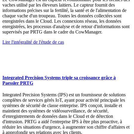
vaches utilisé par les éleveurs laitiers. Le capteur fournit des
informations précises sur la fertilité, la santé et de l'alimentation de
chaque vache d'un troupeau. Toutes les données collectées sont
enregistrées dans le Cloud. Les connexions réseau, les données
enregistrées, les processus d'analyse et de retour d'informations sont
supervisés par PRTG dans le cadre du CowManager.
Lire l'intégralité de l'étude de cas
Integrated Precision Systems triple sa croissance grâce à
Paessler PRTG
Integrated Precision Systems (IPS) est un fournisseur de solutions
complètes de services gérés IoT, ayant pour activité principale les
systèmes de sécurité de classe entreprise. IPS conçoit, installe et
maintient des systèmes de vidéosurveillance, de sécurité,
d'enregistrements de données dans le Cloud et de détection
d'intrusion. PRTG a aidé l'entreprise IPS à être plus proactive, à
réduire les situations d'urgence, à augmenter son chiffre d'affaires et
à approfondir ses relations avec les clients.