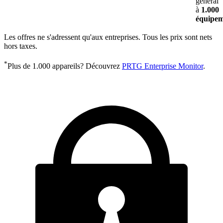
général
à
1.000
équipem
Les offres ne s'adressent qu'aux entreprises. Tous les prix sont nets
hors taxes.
*
Plus de 1.000 appareils? Découvrez
PRTG Enterprise Monitor
.