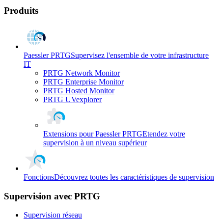
Produits
Paessler PRTG
Supervisez l'ensemble de votre infrastructure
IT
PRTG Network Monitor
PRTG Enterprise Monitor
PRTG Hosted Monitor
PRTG UVexplorer
Extensions pour Paessler PRTG
Etendez votre
supervision à un niveau supérieur
Fonctions
Découvrez toutes les caractéristiques de supervision
Supervision avec PRTG
Supervision réseau