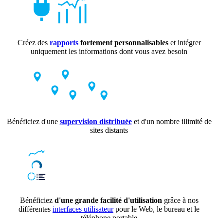
Créez des
rapports
fortement personnalisables
et intégrer
uniquement les informations dont vous avez besoin
Bénéficiez d'une
supervision distribuée
et d'un nombre illimité de
sites distants
Bénéficiez
d'une grande facilité d'utilisation
grâce à nos
différentes
interfaces utilisateur
pour le Web, le bureau et le
téléphone portable