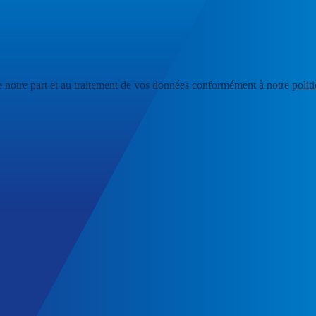
e notre part et au traitement de vos données conformément à notre
polit