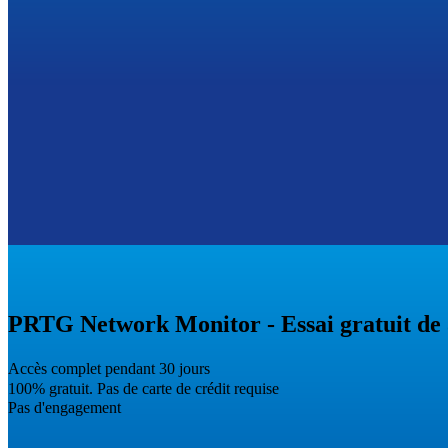
PRTG Network Monitor - Essai gratuit de 
Accès complet pendant 30 jours
100% gratuit. Pas de carte de crédit requise
Pas d'engagement