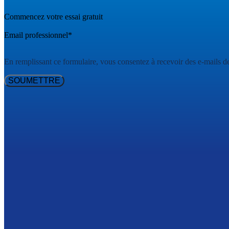
Commencez votre essai gratuit
Email professionnel
*
En remplissant ce formulaire, vous consentez à recevoir des e-mails d