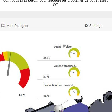
dont vous avez besoin pour résoudre les problèmes de votre réseau
OT.