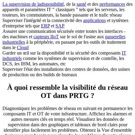
La supervision de la
disponibilité
, de la
santé
et des
performances
des
appareils et paramètres IT " classiques " tels que les serveurs, les
routeurs, les commutateurs, la bande passante et le trafic réseau
Superviser l'intégrité et la connectivité des
applications
et systèmes
d'entreprise tels que
ERP
et
SAP
Assurer une communication sécurisée entre toutes les interfaces -
des machines et
capteurs IIoT
sur le sol de l'usine aux
passerelles
industrielles
à la périphérie, en passant par les outils de traitement
dans le
Cloud
Garder un œil sur la disponibilité et la sécurité des composants
IT
industriels
comme les systèmes de supervision et de contrôle, les
DCS, les IHM, les automates, etc
Superviser l'état des installations des centres de données, des usines
de production ou des builds de bureaux
À quoi ressemble la visibilité du réseau
OT dans PRTG ?
Diagnostiquez les problèmes de réseau en suivant en permanence les
composants IT et OT de votre infrastructure. Affichez les alarmes et
autres mesures clés en temps réel. Visualisez les données de
supervision dans des graphiques et tableaux de bord clairs pour
identifier plus facilement les problèmes. Obtenez la Vue d'ensemble