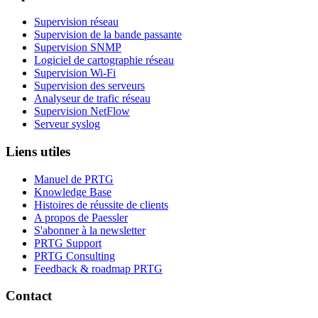
Supervision réseau
Supervision de la bande passante
Supervision SNMP
Logiciel de cartographie réseau
Supervision Wi-Fi
Supervision des serveurs
Analyseur de trafic réseau
Supervision NetFlow
Serveur syslog
Liens utiles
Manuel de PRTG
Knowledge Base
Histoires de réussite de clients
A propos de Paessler
S'abonner à la newsletter
PRTG Support
PRTG Consulting
Feedback & roadmap PRTG
Contact