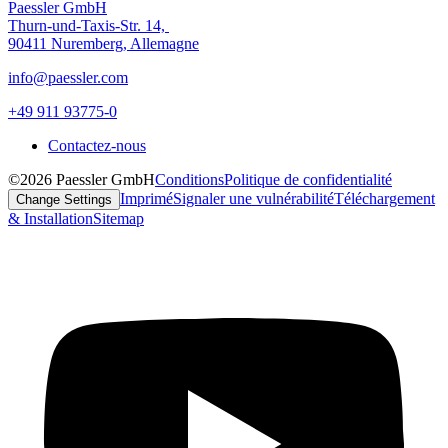
Paessler GmbH
Thurn-und-Taxis-Str. 14,
90411 Nuremberg, Allemagne
info@paessler.com
+49 911 93775-0
Contactez-nous
©2026 Paessler GmbH
Conditions
Politique de confidentialité
Imprimé
Signaler une vulnérabilité
Téléchargement
Change Settings
& Installation
Sitemap