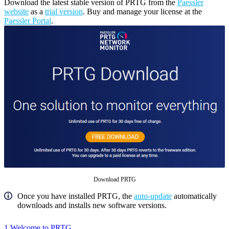
Download the latest stable version of PRTG from the
Paessler
website
as a
trial version
. Buy and manage your license at the
Paessler Portal
.
Download PRTG
Once you have installed PRTG, the
auto-update
automatically
downloads and installs new software versions.
1 Welcome to PRTG