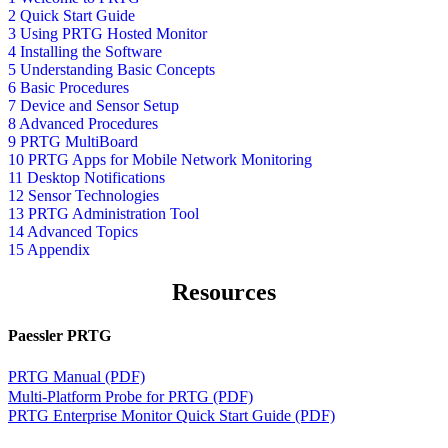
2 Quick Start Guide
3 Using PRTG Hosted Monitor
4 Installing the Software
5 Understanding Basic Concepts
6 Basic Procedures
7 Device and Sensor Setup
8 Advanced Procedures
9 PRTG MultiBoard
10 PRTG Apps for Mobile Network Monitoring
11 Desktop Notifications
12 Sensor Technologies
13 PRTG Administration Tool
14 Advanced Topics
15 Appendix
Resources
Paessler PRTG
PRTG Manual (PDF)
Multi-Platform Probe for PRTG (PDF)
PRTG Enterprise Monitor Quick Start Guide (PDF)