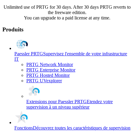
Unlimited use of PRTG for 30 days. After 30 days PRTG reverts to
the freeware edition.
You can upgrade to a paid license at any time.
Produits
Paessler PRTG
Supervisez l'ensemble de votre infrastructure
IT
PRTG Network Monitor
PRTG Enterprise Monitor
PRTG Hosted Monitor
PRTG UVexplorer
Extensions pour Paessler PRTG
Etendez votre
supervision à un niveau supérieur
Fonctions
Découvrez toutes les caractéristiques de supervision