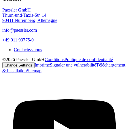
Paessler GmbH
Thurn-und-Taxis-Str. 14,
90411 Nuremberg, Allemagne
info@paessler.com
+49 911 93775-0
Contactez-nous
©2026 Paessler GmbH
Conditions
Politique de confidentialité
Imprimé
Signaler une vulnérabilité
Téléchargement
Change Settings
& Installation
Sitemap