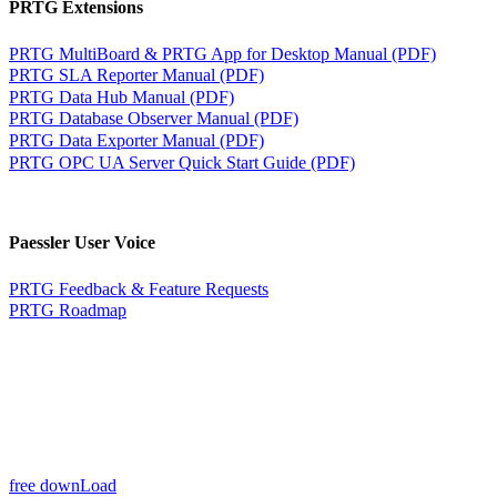
PRTG Extensions
PRTG MultiBoard & PRTG App for Desktop Manual (PDF)
PRTG SLA Reporter Manual (PDF)
PRTG Data Hub Manual (PDF)
PRTG Database Observer Manual (PDF)
PRTG Data Exporter Manual (PDF)
PRTG OPC UA Server Quick Start Guide (PDF)
Paessler User Voice
PRTG Feedback & Feature Requests
PRTG Roadmap
free downLoad