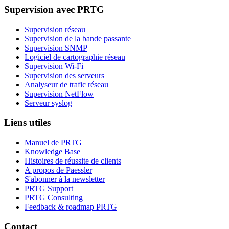
Supervision avec PRTG
Supervision réseau
Supervision de la bande passante
Supervision SNMP
Logiciel de cartographie réseau
Supervision Wi-Fi
Supervision des serveurs
Analyseur de trafic réseau
Supervision NetFlow
Serveur syslog
Liens utiles
Manuel de PRTG
Knowledge Base
Histoires de réussite de clients
A propos de Paessler
S'abonner à la newsletter
PRTG Support
PRTG Consulting
Feedback & roadmap PRTG
Contact