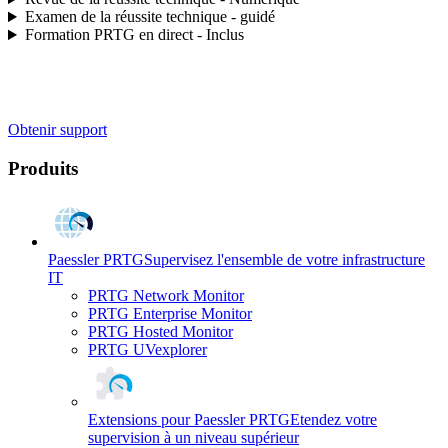
Examen de la réussite technique - guidé
Formation PRTG en direct - Inclus
Obtenir support
Produits
Paessler PRTG
Supervisez l'ensemble de votre infrastructure
IT
PRTG Network Monitor
PRTG Enterprise Monitor
PRTG Hosted Monitor
PRTG UVexplorer
Extensions pour Paessler PRTG
Etendez votre
supervision à un niveau supérieur