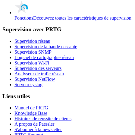
Fonctions
Découvrez toutes les caractéristiques de supervision
Supervision avec PRTG
Supervision réseau
Supervision de la bande passante
Supervision SNMP
Logiciel de cartographie réseau
Supervision Wi-Fi
Supervision des serveurs
Analyseur de trafic réseau
Supervision NetFlow
Serveur syslog
Liens utiles
Manuel de PRTG
Knowledge Base
Histoires de réussite de clients
A propos de Paessler
S'abonner à la newsletter
PRTG Support