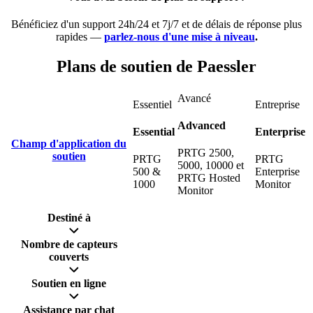
Bénéficiez d'un support 24h/24 et 7j/7 et de délais de réponse plus
rapides —
parlez-nous d'une mise à niveau
.
Plans de soutien de Paessler
Avancé
Essentiel
Entreprise
Advanced
Essential
Enterprise
Champ d'application du
PRTG 2500,
soutien
PRTG
PRTG
5000, 10000 et
500 &
Enterprise
PRTG Hosted
1000
Monitor
Monitor
Destiné à
Nombre de capteurs
couverts
Soutien en ligne
Assistance par chat