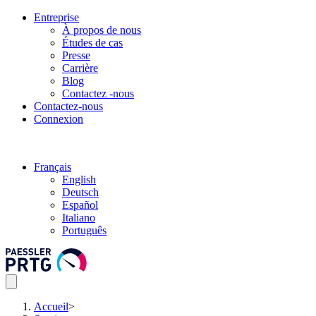
Entreprise
À propos de nous
Études de cas
Presse
Carrière
Blog
Contactez -nous
Contactez-nous
Connexion
Français
English
Deutsch
Español
Italiano
Português
Accueil
>