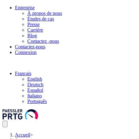
Entreprise
À propos de nous
Études de cas
Presse
Carrière
Blog
Contactez -nous
Contactez-nous
Connexion
Français
English
Deutsch
Español
Italiano
Português
Accueil
>