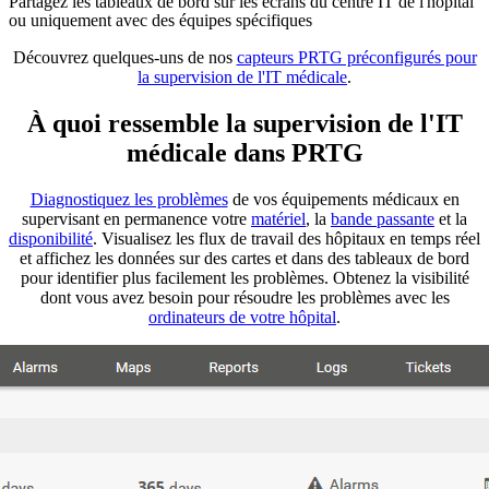
Partagez les tableaux de bord sur les écrans du centre IT de l'hôpital
ou uniquement avec des équipes spécifiques
Découvrez quelques-uns de nos
capteurs PRTG préconfigurés pour
la supervision de l'IT médicale
.
À quoi ressemble la supervision de l'IT
médicale dans PRTG
Diagnostiquez les problèmes
de vos équipements médicaux en
supervisant en permanence votre
matériel
, la
bande passante
et la
disponibilité
. Visualisez les flux de travail des hôpitaux en temps réel
et affichez les données sur des cartes et dans des tableaux de bord
pour identifier plus facilement les problèmes. Obtenez la visibilité
dont vous avez besoin pour résoudre les problèmes avec les
ordinateurs de votre hôpital
.