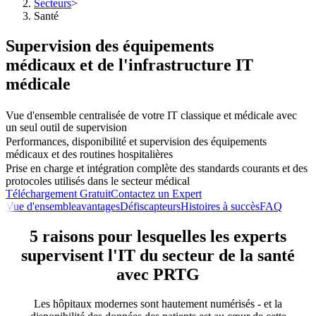
Secteurs
>
Santé
Supervision des équipements
médicaux et de l'infrastructure IT
médicale
Vue d'ensemble centralisée de votre IT classique et médicale avec
un seul outil de supervision
Performances, disponibilité et supervision des équipements
médicaux et des routines hospitalières
Prise en charge et intégration complète des standards courants et des
protocoles utilisés dans le secteur médical
Téléchargement Gratuit
Contactez un Expert
Vue d'ensemble
avantages
Défis
capteurs
Histoires à succès
FAQ
5 raisons pour lesquelles les experts
supervisent l'IT du secteur de la santé
avec PRTG
Les hôpitaux modernes sont hautement numérisés - et la