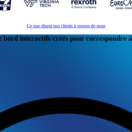
Ce que disent nos clients à propos de nous
 bord interactifs créés pour correspondre à