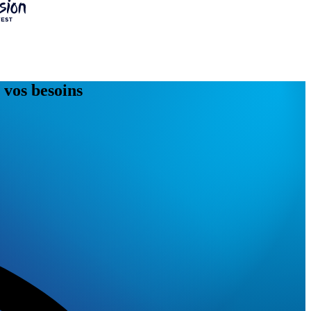
 vos besoins