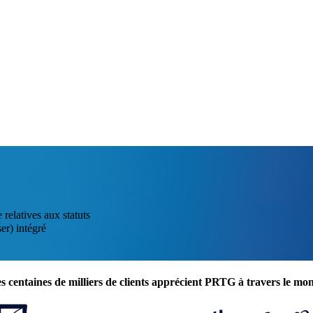
relatives aux statuts
er) intégré
s centaines de milliers de clients apprécient PRTG à travers le mo