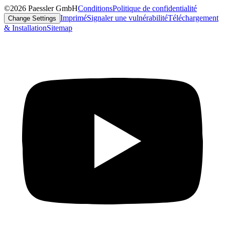
©2026 Paessler GmbH
Conditions
Politique de confidentialité
Imprimé
Signaler une vulnérabilité
Téléchargement
Change Settings
& Installation
Sitemap