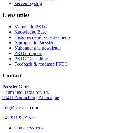
Serveur syslog
Liens utiles
Manuel de PRTG
Knowledge Base
Histoires de réussite de clients
A propos de Paessler
S'abonner à la newsletter
PRTG Support
PRTG Consulting
Feedback & roadmap PRTG
Contact
Paessler GmbH
Thurn-und-Taxis-Str. 14,
90411 Nuremberg, Allemagne
info@paessler.com
+49 911 93775-0
Contactez-nous