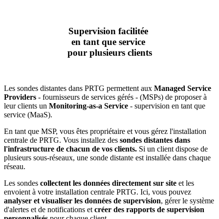
Supervision facilitée
en tant que service
pour plusieurs clients
Les sondes distantes dans PRTG permettent aux
Managed Service
Providers
- fournisseurs de services gérés - (MSPs) de proposer à
leur clients un
Monitoring-as-a Service
- supervision en tant que
service (MaaS).
En tant que MSP, vous êtes propriétaire et vous gérez l'installation
centrale de PRTG. Vous installez des
sondes distantes dans
l'infrastructure de chacun de vos clients.
Si un client dispose de
plusieurs sous-réseaux, une sonde distante est installée dans chaque
réseau.
Les sondes
collectent les données directement sur site
et les
envoient à votre installation centrale PRTG. Ici, vous pouvez
analyser et visualiser les données de supervision
, gérer le système
d'alertes et de notifications et
créer des rapports de supervision
personnalisés
pour chaque client.