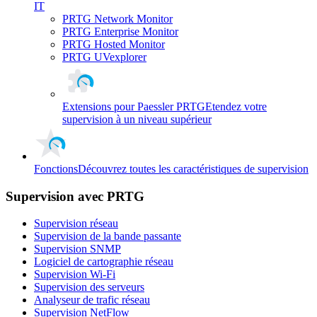
IT
PRTG Network Monitor
PRTG Enterprise Monitor
PRTG Hosted Monitor
PRTG UVexplorer
Extensions pour Paessler PRTG
Etendez votre
supervision à un niveau supérieur
Fonctions
Découvrez toutes les caractéristiques de supervision
Supervision avec PRTG
Supervision réseau
Supervision de la bande passante
Supervision SNMP
Logiciel de cartographie réseau
Supervision Wi-Fi
Supervision des serveurs
Analyseur de trafic réseau
Supervision NetFlow