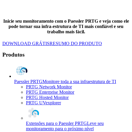
Inicie seu monitoramento com o Paessler PRTG e veja como ele
pode tornar sua infra-estrutura de TI mais confiável e seu
trabalho mais fácil.
DOWNLOAD GRÁTIS
RESUMO DO PRODUTO
Produtos
Paessler PRTG
Monitore toda a sua infraestrutura de TI
PRTG Network Monitor
PRTG Enterprise Monitor
PRTG Hosted Monitor
PRTG UVexplorer
Extensões para o Paessler PRTG
Leve seu
monitoramento para o próximo nível