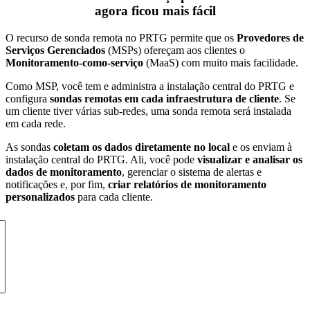
agora ficou mais fácil
O recurso de sonda remota no PRTG permite que os
Provedores de
Serviços Gerenciados
(MSPs) ofereçam aos clientes o
Monitoramento-como-serviço
(MaaS) com muito mais facilidade.
Como MSP, você tem e administra a instalação central do PRTG e
configura
sondas remotas em cada infraestrutura de cliente
. Se
um cliente tiver várias sub-redes, uma sonda remota será instalada
em cada rede.
As sondas
coletam os dados diretamente no local
e os enviam à
instalação central do PRTG. Ali, você pode
visualizar e analisar os
dados de monitoramento
, gerenciar o sistema de alertas e
notificações e, por fim,
criar relatórios de monitoramento
personalizados
para cada cliente.