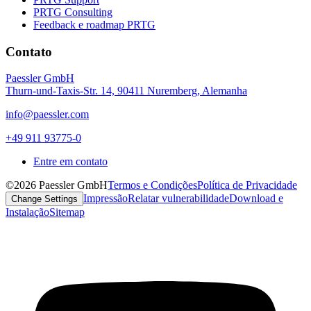
PRTG Consulting
Feedback e roadmap PRTG
Contato
Paessler GmbH
Thurn-und-Taxis-Str. 14, 90411 Nuremberg, Alemanha
info@paessler.com
+49 911 93775-0
Entre em contato
©2026 Paessler GmbH
Termos e Condições
Política de Privacidade
Impressão
Relatar vulnerabilidade
Download e
Change Settings
Instalação
Sitemap