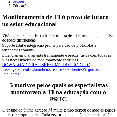
Setores
>
Educação
Monitoramento de TI à prova de futuro
no setor educacional
Visão geral central de sua infraestrutura de TI educacional, inclusive
de redes distribuídas
Suporte total e integração pronta para uso de protocolos e
fabricantes comuns
Licenciamento altamente transparente e preços justos com todas as
suas necessidades de monitoramento incluídas
DOWNLOAD GRÁTIS
RESUMO DO PRODUTO
Visão geral
desafios
benefícios
histórias de clientes
Perguntas
frequentes
5 motivos pelos quais os especialistas
monitoram a TI na educação com o
PRTG
O ensino de última geração há muito tempo deixou de lado as lousas
e os retroprojetores. Cada vez mais, o conteúdo educacional é