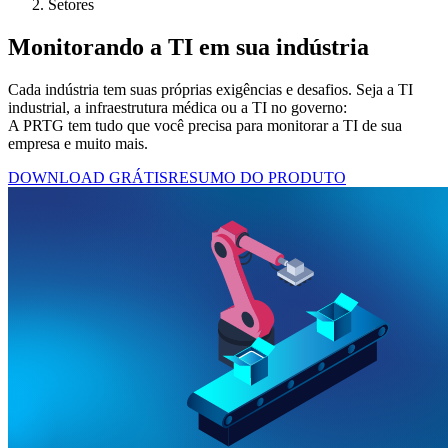
Setores
Monitorando a TI em sua indústria
Cada indústria tem suas próprias exigências e desafios. Seja a TI
industrial, a infraestrutura médica ou a TI no governo:
A PRTG tem tudo que você precisa para monitorar a TI de sua
empresa e muito mais.
DOWNLOAD GRÁTIS
RESUMO DO PRODUTO