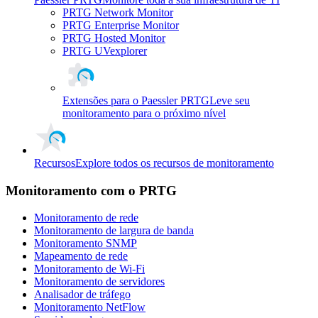
PRTG Network Monitor
PRTG Enterprise Monitor
PRTG Hosted Monitor
PRTG UVexplorer
Extensões para o Paessler PRTG
Leve seu
monitoramento para o próximo nível
Recursos
Explore todos os recursos de monitoramento
Monitoramento com o PRTG
Monitoramento de rede
Monitoramento de largura de banda
Monitoramento SNMP
Mapeamento de rede
Monitoramento de Wi-Fi
Monitoramento de servidores
Analisador de tráfego
Monitoramento NetFlow