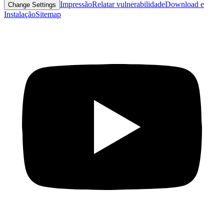
Impressão
Relatar vulnerabilidade
Download e
Change Settings
Instalação
Sitemap