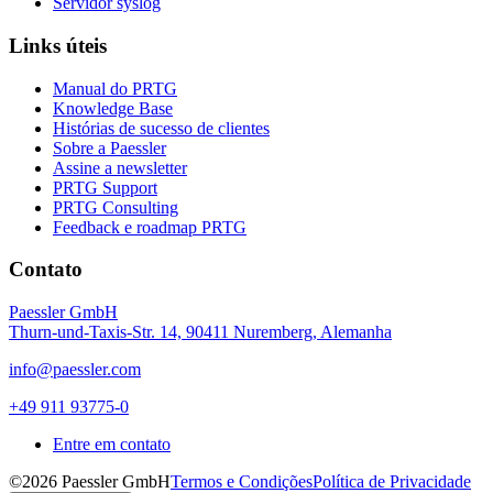
Servidor syslog
Links úteis
Manual do PRTG
Knowledge Base
Histórias de sucesso de clientes
Sobre a Paessler
Assine a newsletter
PRTG Support
PRTG Consulting
Feedback e roadmap PRTG
Contato
Paessler GmbH
Thurn-und-Taxis-Str. 14, 90411 Nuremberg, Alemanha
info@paessler.com
+49 911 93775-0
Entre em contato
©2026 Paessler GmbH
Termos e Condições
Política de Privacidade