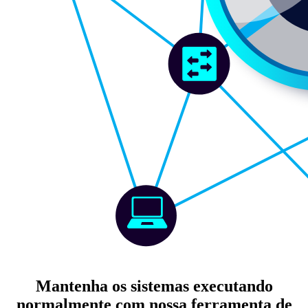
Mantenha os sistemas executando
normalmente com nossa ferramenta de