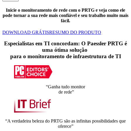
Inicie o monitoramento de rede com o PRTG e veja como ele
pode tornar a sua rede mais confiável e seu trabalho muito mais
fácil.
DOWNLOAD GRÁTIS
RESUMO DO PRODUTO
Especialistas em TI concordam: O Paessler PRTG é
uma ótima solução
para o monitoramento de infraestrutura de TI
“Ganha tudo monitor
de rede”
“A verdadeira beleza do PRTG são as infinitas possibilidades que
oferece”