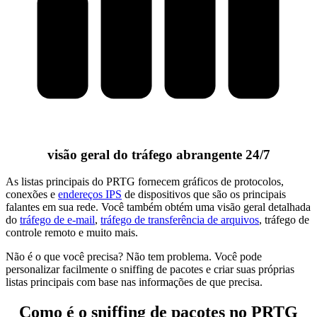
visão geral do tráfego abrangente 24/7
As listas principais do PRTG fornecem gráficos de protocolos,
conexões e
endereços IPS
de dispositivos que são os principais
falantes em sua rede. Você também obtém uma visão geral detalhada
do
tráfego de e-mail
,
tráfego de transferência de arquivos
, tráfego de
controle remoto e muito mais.
Não é o que você precisa? Não tem problema. Você pode
personalizar facilmente o sniffing de pacotes e criar suas próprias
listas principais com base nas informações de que precisa.
Como é o sniffing de pacotes no PRTG