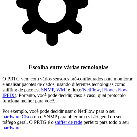
Escolha entre várias tecnologias
O PRTG vem com vários sensores pré-configurados para monitorar
e analisar pacotes de dados, usando diferentes tecnologias como
sniffing de pacotes,
SNMP
,
WMI
e fluxo
(NetFlow
,
jFlow
,
sFlow
,
IPFIX
). Portanto, você pode decidir, caso a caso, qual protocolo
funciona melhor para você.
Por exemplo, você pode decidir usar o NetFlow para o seu
hardware Cisco
ou o SNMP para obter uma visão geral do seu
tráfego geral. O PRTG é o
sniffer de rede
perfeito para todo o seu
hardware
.