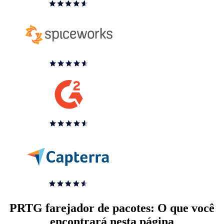
PRTG farejador de pacotes: O que você
encontrará nesta página