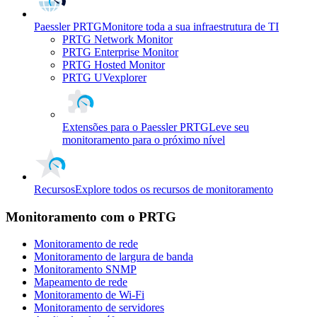
Paessler PRTG
Monitore toda a sua infraestrutura de TI
PRTG Network Monitor
PRTG Enterprise Monitor
PRTG Hosted Monitor
PRTG UVexplorer
Extensões para o Paessler PRTG
Leve seu
monitoramento para o próximo nível
Recursos
Explore todos os recursos de monitoramento
Monitoramento com o PRTG
Monitoramento de rede
Monitoramento de largura de banda
Monitoramento SNMP
Mapeamento de rede
Monitoramento de Wi-Fi
Monitoramento de servidores