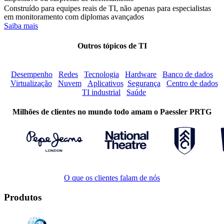
Construído para equipes reais de TI, não apenas para especialistas
em monitoramento com diplomas avançados
Saiba mais
Outros tópicos de TI
Desempenho
Redes
Tecnologia
Hardware
Banco de dados
Virtualização
Nuvem
Aplicativos
Segurança
Centro de dados
TI industrial
Saúde
Milhões de clientes no mundo todo amam o Paessler PRTG
O que os clientes falam de nós
Produtos