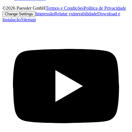
©2026 Paessler GmbH
Termos e Condições
Política de Privacidade
Impressão
Relatar vulnerabilidade
Download e
Change Settings
Instalação
Sitemap