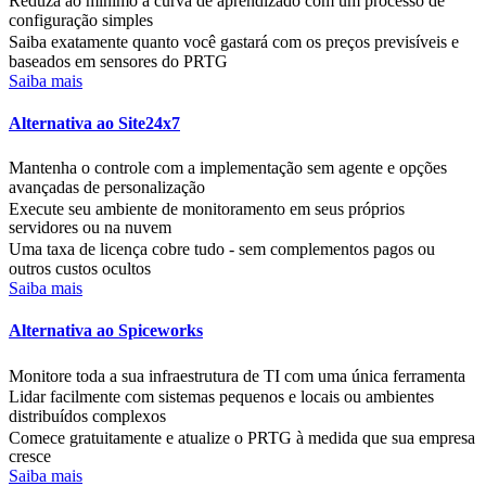
Reduza ao mínimo a curva de aprendizado com um processo de
configuração simples
Saiba exatamente quanto você gastará com os preços previsíveis e
baseados em sensores do PRTG
Saiba mais
Alternativa ao Site24x7
Mantenha o controle com a implementação sem agente e opções
avançadas de personalização
Execute seu ambiente de monitoramento em seus próprios
servidores ou na nuvem
Uma taxa de licença cobre tudo - sem complementos pagos ou
outros custos ocultos
Saiba mais
Alternativa ao Spiceworks
Monitore toda a sua infraestrutura de TI com uma única ferramenta
Lidar facilmente com sistemas pequenos e locais ou ambientes
distribuídos complexos
Comece gratuitamente e atualize o PRTG à medida que sua empresa
cresce
Saiba mais