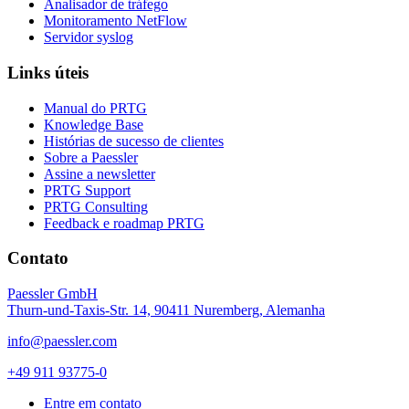
Analisador de tráfego
Monitoramento NetFlow
Servidor syslog
Links úteis
Manual do PRTG
Knowledge Base
Histórias de sucesso de clientes
Sobre a Paessler
Assine a newsletter
PRTG Support
PRTG Consulting
Feedback e roadmap PRTG
Contato
Paessler GmbH
Thurn-und-Taxis-Str. 14, 90411 Nuremberg, Alemanha
info@paessler.com
+49 911 93775-0
Entre em contato