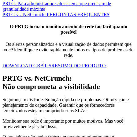
PRTG: Para administradores de sistema que precisam de
granularidade máxima
PRTG vs. NetCrunch: PERGUNTAS FREQUENTES
O PRTG torna o monitoramento de rede tão fácil quanto
possível
Os alertas personalizados e a visualização de dados permitem que
você identifique e evite rapidamente todos os tipos de problemas de
rede.
DOWNLOAD GRÁTIS
RESUMO DO PRODUTO
PRTG vs. NetCrunch:
Não comprometa a visibilidade
Segurança mais forte. Solução rápida de problemas. Otimização e
planejamento de capacidade. Garantir que os fornecedores
terceirizados estejam cumprindo seus SLAs.
Monitorar sua rede é importante por muitos motivos. Mas você
provavelmente já sabe disso.
O que talvez não tenha certeza é: quanto monitoramento é