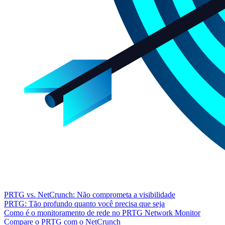
PRTG vs. NetCrunch: Não comprometa a visibilidade
PRTG: Tão profundo quanto você precisa que seja
Como é o monitoramento de rede no PRTG Network Monitor
Compare o PRTG com o NetCrunch