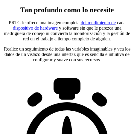
Tan profundo como lo necesite
PRTG le ofrece una imagen completa
del rendimiento de
cada
dispositivo de
hardware
y software sin que le parezca una
madriguera de conejo ni convierta la monitorización y la gestión de
red en el trabajo a tiempo completo de alguien.
Realice un seguimiento de todas las variables imaginables y vea los
datos de un vistazo desde una interfaz que es sencilla e intuitiva de
configurar y suave con sus recursos.