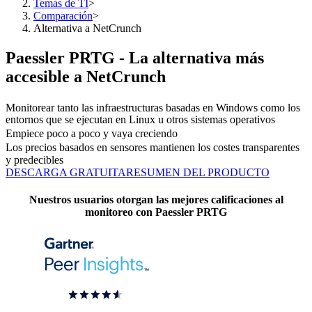
Temas de TI
>
Comparación
>
Alternativa a NetCrunch
Paessler PRTG - La alternativa más
accesible a NetCrunch
Monitorear tanto las infraestructuras basadas en Windows como los
entornos que se ejecutan en Linux u otros sistemas operativos
Empiece poco a poco y vaya creciendo
Los precios basados en sensores mantienen los costes transparentes
y predecibles
DESCARGA GRATUITA
RESUMEN DEL PRODUCTO
Nuestros usuarios otorgan las mejores calificaciones al
monitoreo con Paessler PRTG