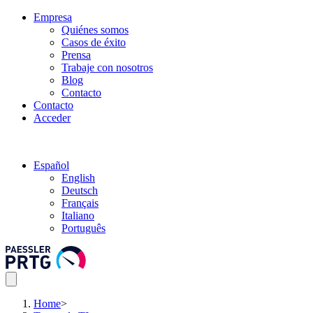
Empresa
Quiénes somos
Casos de éxito
Prensa
Trabaje con nosotros
Blog
Contacto
Contacto
Acceder
Español
English
Deutsch
Français
Italiano
Português
Home
>