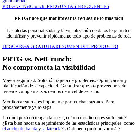
granularidad
PRTG vs. NetCrunch: PREGUNTAS FRECUENTES
PRTG hace que monitorear la red sea de lo más fácil
Las alertas personalizadas y la visualización de datos le permiten
identificar y prevenir rápidamente todo tipo de problemas de red.
DESCARGA GRATUITA
RESUMEN DEL PRODUCTO
PRTG vs. NetCrunch:
No comprometa la visibilidad
Mayor seguridad. Solución rápida de problemas. Optimización y
planificación de la capacidad. Garantizar que los proveedores de
terceros cumplan sus acuerdos de nivel de servicio.
Monitorear su red es importante por muchas razones. Pero
probablemente ya lo sepa.
Lo que quizá no tenga claro es: ¿cuánto monitoreo es suficiente?
¿Está bien hacer un seguimiento de las estadísticas principales, como
el ancho de banda
y
la latencia
? ¿O debería profundizar más?