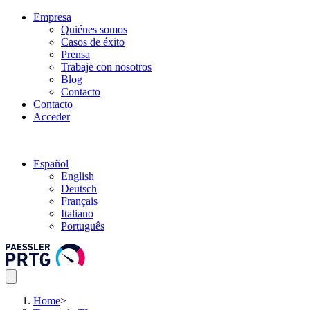
Empresa
Quiénes somos
Casos de éxito
Prensa
Trabaje con nosotros
Blog
Contacto
Contacto
Acceder
Español
English
Deutsch
Français
Italiano
Português
Home
>