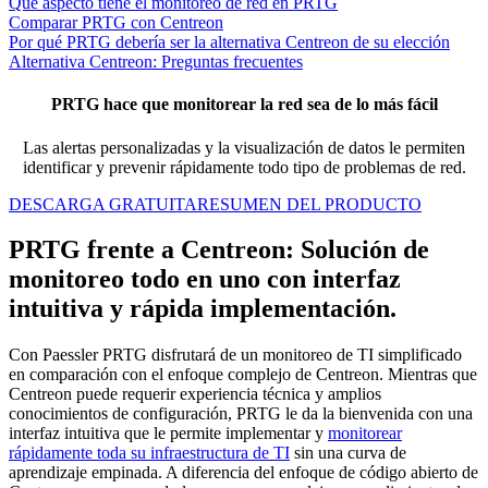
Qué aspecto tiene el monitoreo de red en PRTG
Comparar PRTG con Centreon
Por qué PRTG debería ser la alternativa Centreon de su elección
Alternativa Centreon: Preguntas frecuentes
PRTG hace que monitorear la red sea de lo más fácil
Las alertas personalizadas y la visualización de datos le permiten
identificar y prevenir rápidamente todo tipo de problemas de red.
DESCARGA GRATUITA
RESUMEN DEL PRODUCTO
PRTG frente a Centreon: Solución de
monitoreo todo en uno con interfaz
intuitiva y rápida implementación.
Con Paessler PRTG disfrutará de un monitoreo de TI simplificado
en comparación con el enfoque complejo de Centreon. Mientras que
Centreon puede requerir experiencia técnica y amplios
conocimientos de configuración, PRTG le da la bienvenida con una
interfaz intuitiva que le permite implementar y
monitorear
rápidamente toda su infraestructura de TI
sin una curva de
aprendizaje empinada. A diferencia del enfoque de código abierto de