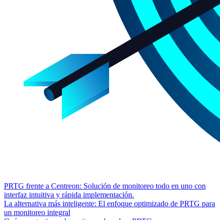
PRTG frente a Centreon: Solución de monitoreo todo en uno con
interfaz intuitiva y rápida implementación.
La alternativa más inteligente: El enfoque optimizado de PRTG para
un monitoreo integral