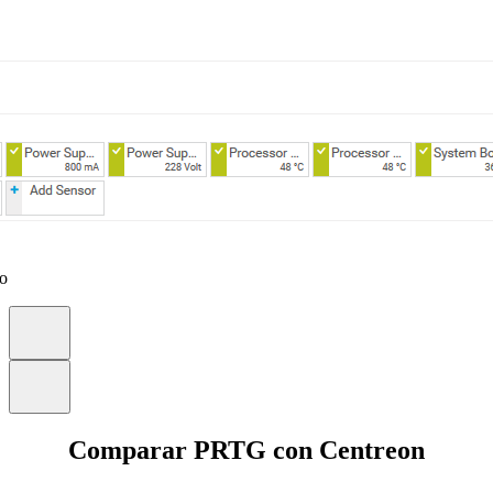
eo
Comparar PRTG con Centreon