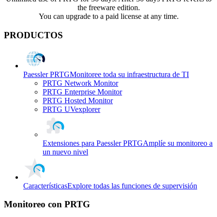
the freeware edition.
You can upgrade to a paid license at any time.
PRODUCTOS
Paessler PRTG
Monitoree toda su infraestructura de TI
PRTG Network Monitor
PRTG Enterprise Monitor
PRTG Hosted Monitor
PRTG UVexplorer
Extensiones para Paessler PRTG
Amplíe su monitoreo a
un nuevo nivel
Características
Explore todas las funciones de supervisión
Monitoreo con PRTG