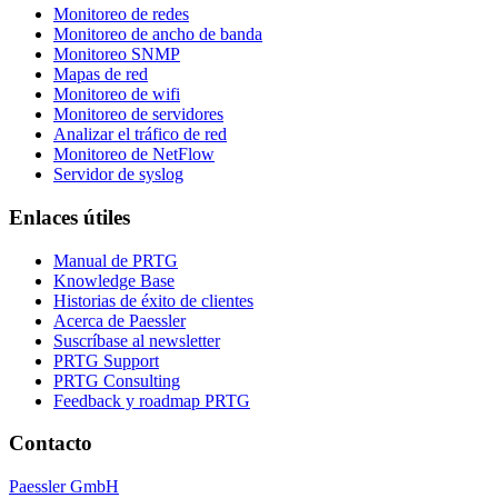
Monitoreo de redes
Monitoreo de ancho de banda
Monitoreo SNMP
Mapas de red
Monitoreo de wifi
Monitoreo de servidores
Analizar el tráfico de red
Monitoreo de NetFlow
Servidor de syslog
Enlaces útiles
Manual de PRTG
Knowledge Base
Historias de éxito de clientes
Acerca de Paessler
Suscríbase al newsletter
PRTG Support
PRTG Consulting
Feedback y roadmap PRTG
Contacto
Paessler GmbH