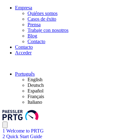
Empresa
Quiénes somos
Casos de éxito
Prensa
Trabaje con nosotros
Blog
Contacto
Contacto
Acceder
Português
English
Deutsch
Español
Français
Italiano
1 Welcome to PRTG
2 Quick Start Guide