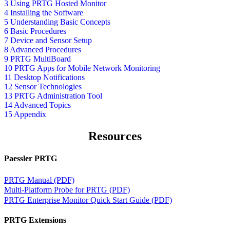
3 Using PRTG Hosted Monitor
4 Installing the Software
5 Understanding Basic Concepts
6 Basic Procedures
7 Device and Sensor Setup
8 Advanced Procedures
9 PRTG MultiBoard
10 PRTG Apps for Mobile Network Monitoring
11 Desktop Notifications
12 Sensor Technologies
13 PRTG Administration Tool
14 Advanced Topics
15 Appendix
Resources
Paessler PRTG
PRTG Manual (PDF)
Multi-Platform Probe for PRTG (PDF)
PRTG Enterprise Monitor Quick Start Guide (PDF)
PRTG Extensions