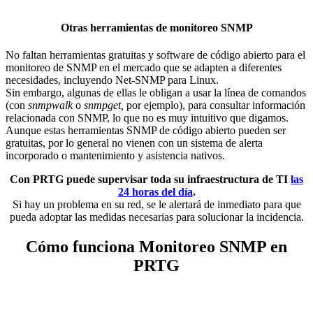
Otras herramientas de monitoreo SNMP
No faltan herramientas gratuitas y software de código abierto para el
monitoreo de SNMP en el mercado que se adapten a diferentes
necesidades, incluyendo Net-SNMP para Linux.
Sin embargo, algunas de ellas le obligan a usar la línea de comandos
(con
snmpwalk
o
snmpget,
por ejemplo), para consultar información
relacionada con SNMP, lo que no es muy intuitivo que digamos.
Aunque estas herramientas SNMP de código abierto pueden ser
gratuitas, por lo general no vienen con un sistema de alerta
incorporado o mantenimiento y asistencia nativos.
Con PRTG puede supervisar toda su infraestructura de TI
las
24 horas del día
.
Si hay un problema en su red, se le alertará de inmediato para que
pueda adoptar las medidas necesarias para solucionar la incidencia.
Cómo funciona Monitoreo SNMP en
PRTG