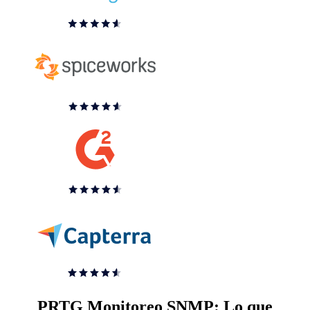
PRTG Monitoreo SNMP: Lo que