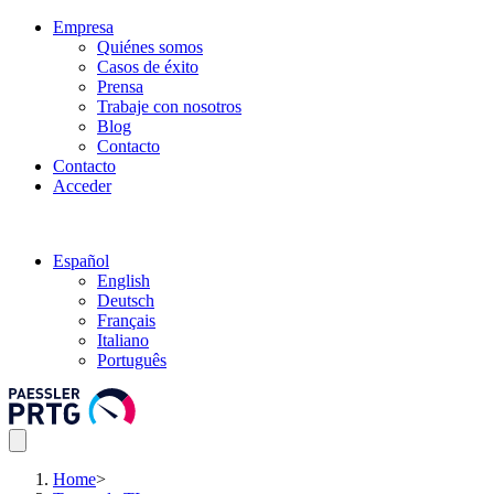
Empresa
Quiénes somos
Casos de éxito
Prensa
Trabaje con nosotros
Blog
Contacto
Contacto
Acceder
Español
English
Deutsch
Français
Italiano
Português
Home
>