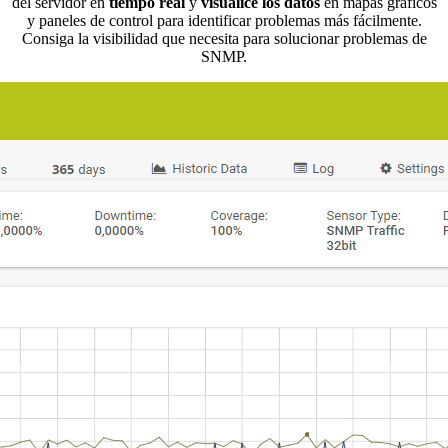
del servidor en
tiempo real
y
visualice los datos
en mapas gráficos
y paneles de control para identificar problemas más fácilmente.
Consiga la visibilidad que necesita para solucionar problemas de
SNMP.