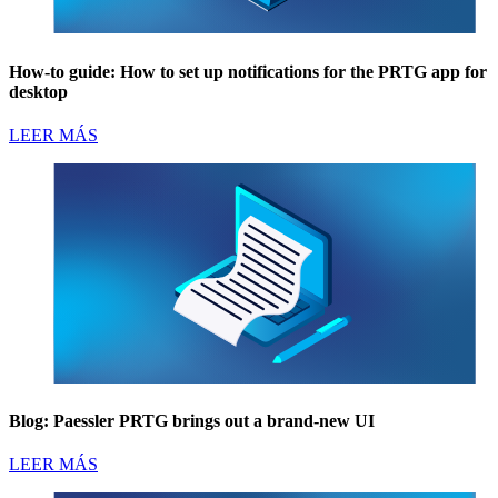
How-to guide: How to set up notifications for the PRTG app for
desktop
LEER MÁS
Blog: Paessler PRTG brings out a brand-new UI
LEER MÁS