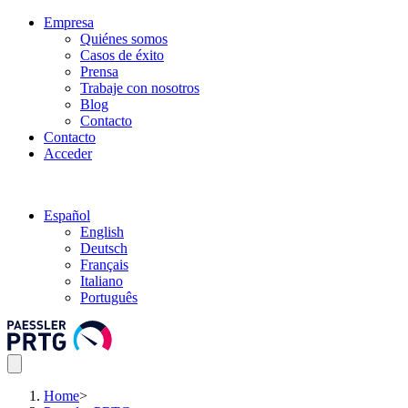
Empresa
Quiénes somos
Casos de éxito
Prensa
Trabaje con nosotros
Blog
Contacto
Contacto
Acceder
Español
English
Deutsch
Français
Italiano
Português
Home
>