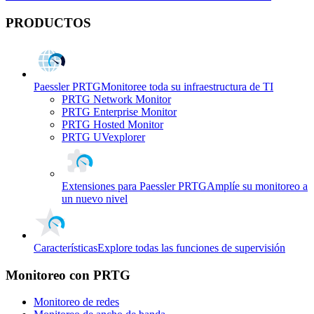
PRODUCTOS
Paessler PRTG
Monitoree toda su infraestructura de TI
PRTG Network Monitor
PRTG Enterprise Monitor
PRTG Hosted Monitor
PRTG UVexplorer
Extensiones para Paessler PRTG
Amplíe su monitoreo a
un nuevo nivel
Características
Explore todas las funciones de supervisión
Monitoreo con PRTG
Monitoreo de redes