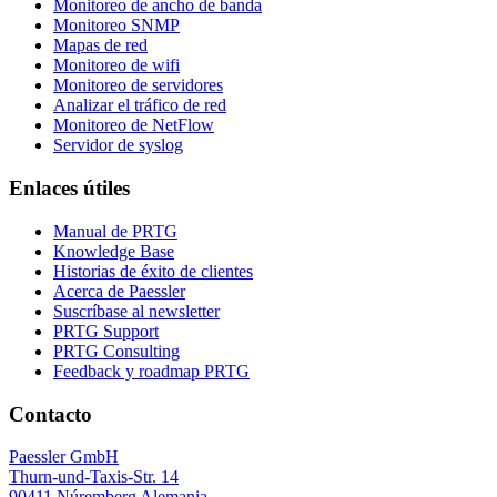
Monitoreo de ancho de banda
Monitoreo SNMP
Mapas de red
Monitoreo de wifi
Monitoreo de servidores
Analizar el tráfico de red
Monitoreo de NetFlow
Servidor de syslog
Enlaces útiles
Manual de PRTG
Knowledge Base
Historias de éxito de clientes
Acerca de Paessler
Suscríbase al newsletter
PRTG Support
PRTG Consulting
Feedback y roadmap PRTG
Contacto
Paessler GmbH
Thurn-und-Taxis-Str. 14
90411 Núremberg Alemania