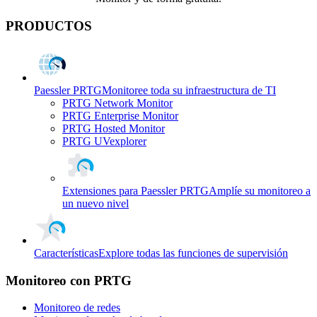
PRODUCTOS
Paessler PRTG
Monitoree toda su infraestructura de TI
PRTG Network Monitor
PRTG Enterprise Monitor
PRTG Hosted Monitor
PRTG UVexplorer
Extensiones para Paessler PRTG
Amplíe su monitoreo a
un nuevo nivel
Características
Explore todas las funciones de supervisión
Monitoreo con PRTG
Monitoreo de redes