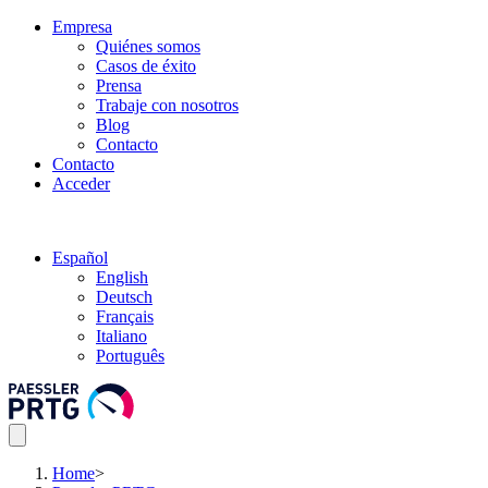
Empresa
Quiénes somos
Casos de éxito
Prensa
Trabaje con nosotros
Blog
Contacto
Contacto
Acceder
Español
English
Deutsch
Français
Italiano
Português
Home
>