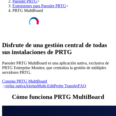
Paessler PRTG
>
Extensiones para Paessler PRTG
>
PRTG MultiBoard
Disfrute de una gestión central de todas
sus instalaciones de PRTG
Paessler PRTG MultiBoard es una aplicación nativa, exclusiva de
PRTG Enterprise Monitor, que centraliza la gestión de múltiples
servidores PRTG.
Consiga PRTG MultiBoard
Interfaz nativa
Alertas
Multi-Edit
Probe Transfer
FAQ
Cómo funciona PRTG MultiBoard