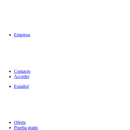
Empresa
Contacto
Acceder
Español
Oferta
Prueba gratis