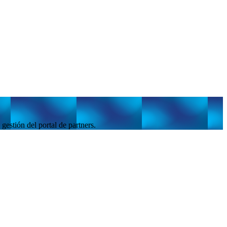
gestión del portal de partners.