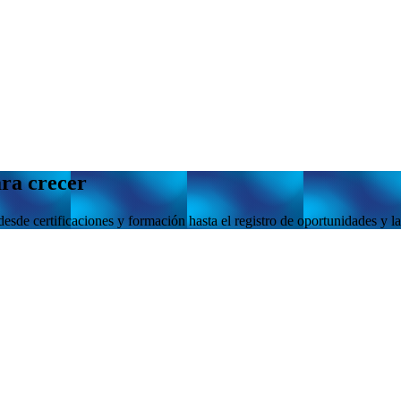
ara crecer
de certificaciones y formación hasta el registro de oportunidades y la 