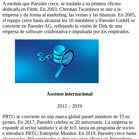
A medida que Paessler crece, se traslada a su primera oficina
dedicada en Fürth. En 2003, Christian Twardawa se une a la
empresa y da forma al marketing, las ventas y las finanzas. En 2005,
el equipo crece hasta alcanzar los 10 miembros y Paessler GmbH se
convierte en Paessler AG, reflejando la visión de Dirk de una
empresa de software colaborativa e impulsada por los empleados.
Ascenso internacional
2012 – 2019
PRTG se convierte en una marca global parael monitore de TI en
pymes. En 2017, Paessler celebra su 20 aniversario. La empresa se
expande al sector sanitario y al de IoT, lanza un programa de socios
e introduce PRTG Enterprise Monitor. En 2019, Paessler crece hasta
alcanzar los 250 empleados y abre una gran oficina en Núremberg.