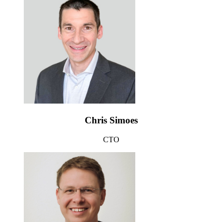
Chris Simoes
CTO