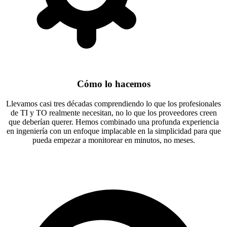
Cómo lo hacemos
Llevamos casi tres décadas comprendiendo lo que los profesionales
de TI y TO realmente necesitan, no lo que los proveedores creen
que deberían querer. Hemos combinado una profunda experiencia
en ingeniería con un enfoque implacable en la simplicidad para que
pueda empezar a monitorear en minutos, no meses.