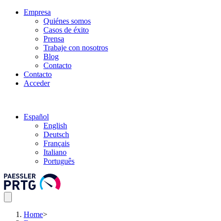
Empresa
Quiénes somos
Casos de éxito
Prensa
Trabaje con nosotros
Blog
Contacto
Contacto
Acceder
Español
English
Deutsch
Français
Italiano
Português
Home
>