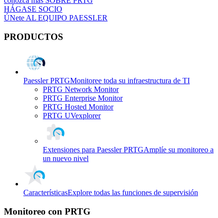
conozca más SOBRE PRTG
HÁGASE SOCIO
ÚNete AL EQUIPO PAESSLER
PRODUCTOS
Paessler PRTG
Monitoree toda su infraestructura de TI
PRTG Network Monitor
PRTG Enterprise Monitor
PRTG Hosted Monitor
PRTG UVexplorer
Extensiones para Paessler PRTG
Amplíe su monitoreo a
un nuevo nivel
Características
Explore todas las funciones de supervisión
Monitoreo con PRTG