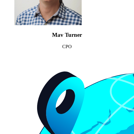
Mav Turner
CPO