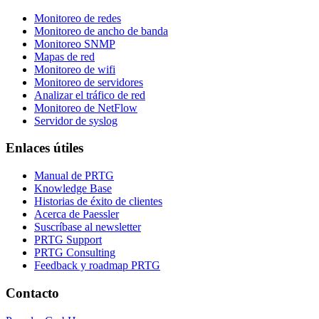
Monitoreo de redes
Monitoreo de ancho de banda
Monitoreo SNMP
Mapas de red
Monitoreo de wifi
Monitoreo de servidores
Analizar el tráfico de red
Monitoreo de NetFlow
Servidor de syslog
Enlaces útiles
Manual de PRTG
Knowledge Base
Historias de éxito de clientes
Acerca de Paessler
Suscríbase al newsletter
PRTG Support
PRTG Consulting
Feedback y roadmap PRTG
Contacto