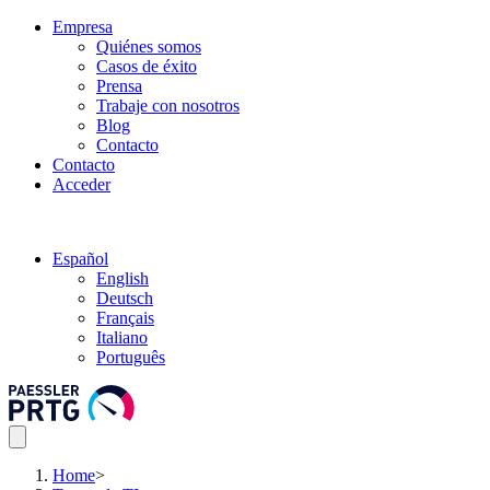
Empresa
Quiénes somos
Casos de éxito
Prensa
Trabaje con nosotros
Blog
Contacto
Contacto
Acceder
Español
English
Deutsch
Français
Italiano
Português
Home
>