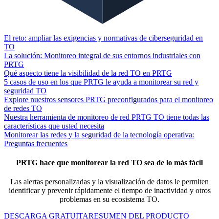
El reto: ampliar las exigencias y normativas de ciberseguridad en
TO
La solución: Monitoreo integral de sus entornos industriales con
PRTG
Qué aspecto tiene la visibilidad de la red TO en PRTG
5 casos de uso en los que PRTG le ayuda a monitorear su red y
seguridad TO
Explore nuestros sensores PRTG preconfigurados para el monitoreo
de redes TO
Nuestra herramienta de monitoreo de red PRTG TO tiene todas las
características que usted necesita
Monitorear las redes y la seguridad de la tecnología operativa:
Preguntas frecuentes
PRTG hace que monitorear la red TO sea de lo más fácil
Las alertas personalizadas y la visualización de datos le permiten
identificar y prevenir rápidamente el tiempo de inactividad y otros
problemas en su ecosistema TO.
DESCARGA GRATUITA
RESUMEN DEL PRODUCTO