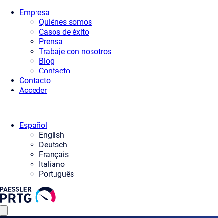
Empresa
Quiénes somos
Casos de éxito
Prensa
Trabaje con nosotros
Blog
Contacto
Contacto
Acceder
Español
English
Deutsch
Français
Italiano
Português