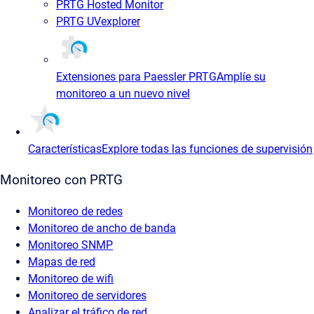
PRTG Hosted Monitor
PRTG UVexplorer
Extensiones para Paessler PRTG
Amplíe su
monitoreo a un nuevo nivel
Características
Explore todas las funciones de supervisión
Monitoreo con PRTG
Monitoreo de redes
Monitoreo de ancho de banda
Monitoreo SNMP
Mapas de red
Monitoreo de wifi
Monitoreo de servidores
Analizar el tráfico de red