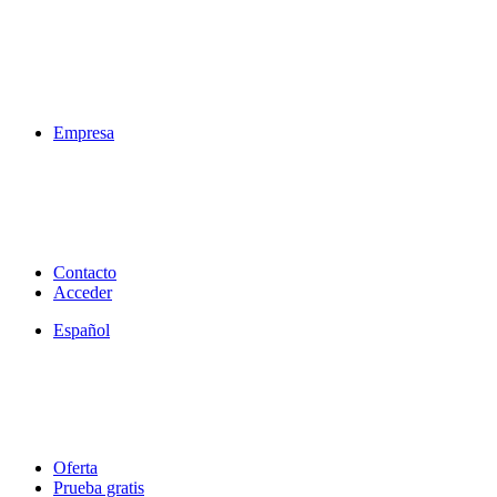
Empresa
Contacto
Acceder
Español
Oferta
Prueba gratis