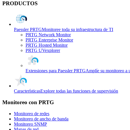
PRODUCTOS
Paessler PRTG
Monitoree toda su infraestructura de TI
PRTG Network Monitor
PRTG Enterprise Monitor
PRTG Hosted Monitor
PRTG UVexplorer
Extensiones para Paessler PRTG
Amplíe su monitoreo a 
Características
Explore todas las funciones de supervisión
Monitoreo con PRTG
Monitoreo de redes
Monitoreo de ancho de banda
Monitoreo SNMP
Mapas de red