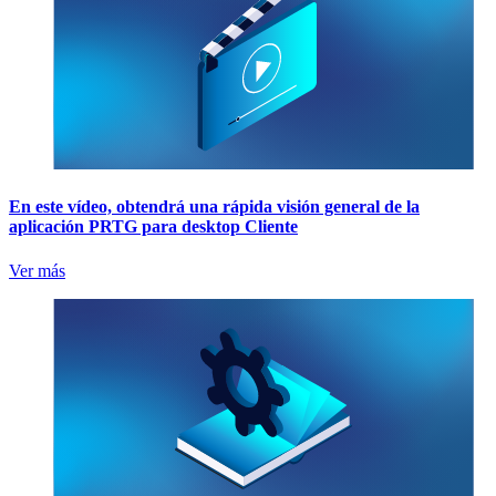
En este vídeo, obtendrá una rápida visión general de la
aplicación PRTG para desktop Cliente
Ver más