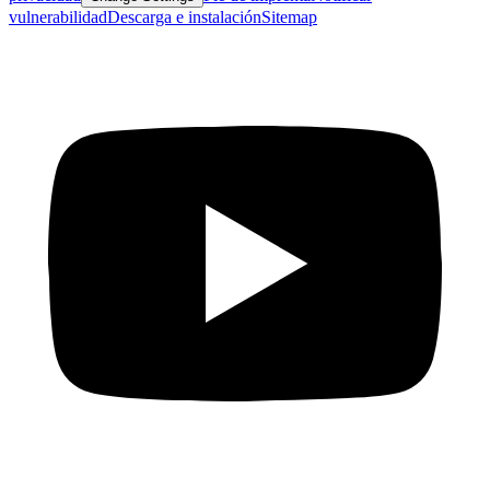
vulnerabilidad
Descarga e instalación
Sitemap