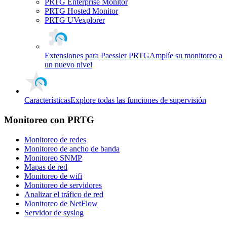
PRTG Enterprise Monitor
PRTG Hosted Monitor
PRTG UVexplorer
Extensiones para Paessler PRTG
Amplíe su monitoreo a
un nuevo nivel
Características
Explore todas las funciones de supervisión
Monitoreo con PRTG
Monitoreo de redes
Monitoreo de ancho de banda
Monitoreo SNMP
Mapas de red
Monitoreo de wifi
Monitoreo de servidores
Analizar el tráfico de red
Monitoreo de NetFlow
Servidor de syslog