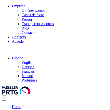
Empresa
Quiénes somos
Casos de éxito
Prensa
Trabaje con nosotros
Blog
Contacto
Contacto
Acceder
Español
English
Deutsch
Français
Italiano
Português
Home
>