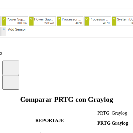
eo
Comparar PRTG con Graylog
PRTG
Graylog
REPORTAJE
PRTG
Graylog