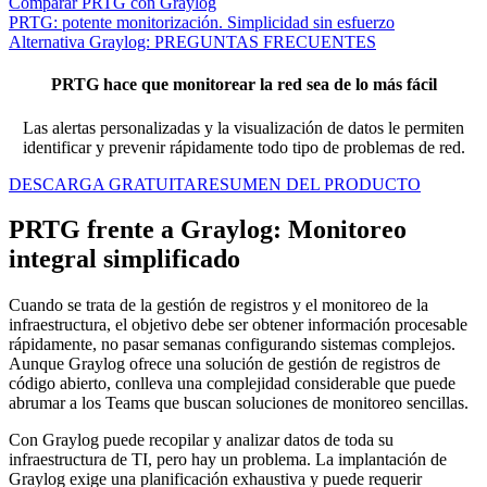
Comparar PRTG con Graylog
PRTG: potente monitorización. Simplicidad sin esfuerzo
Alternativa Graylog: PREGUNTAS FRECUENTES
PRTG hace que monitorear la red sea de lo más fácil
Las alertas personalizadas y la visualización de datos le permiten
identificar y prevenir rápidamente todo tipo de problemas de red.
DESCARGA GRATUITA
RESUMEN DEL PRODUCTO
PRTG frente a Graylog: Monitoreo
integral simplificado
Cuando se trata de la gestión de registros y el monitoreo de la
infraestructura, el objetivo debe ser obtener información procesable
rápidamente, no pasar semanas configurando sistemas complejos.
Aunque Graylog ofrece una solución de gestión de registros de
código abierto, conlleva una complejidad considerable que puede
abrumar a los Teams que buscan soluciones de monitoreo sencillas.
Con Graylog puede recopilar y analizar datos de toda su
infraestructura de TI, pero hay un problema. La implantación de
Graylog exige una planificación exhaustiva y puede requerir