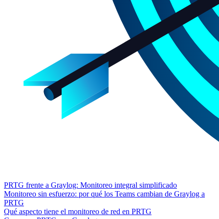
PRTG frente a Graylog: Monitoreo integral simplificado
Monitoreo sin esfuerzo: por qué los Teams cambian de Graylog a
PRTG
Qué aspecto tiene el monitoreo de red en PRTG