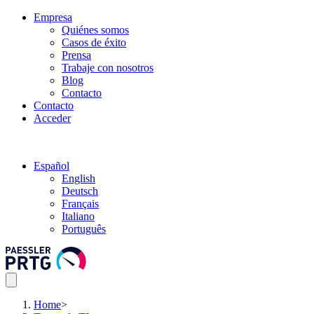
Empresa
Quiénes somos
Casos de éxito
Prensa
Trabaje con nosotros
Blog
Contacto
Contacto
Acceder
Español
English
Deutsch
Français
Italiano
Português
Home
>