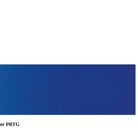
ssler PRTG