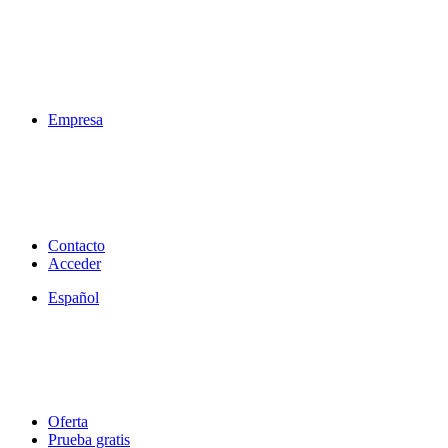
Empresa
Contacto
Acceder
Español
Oferta
Prueba gratis