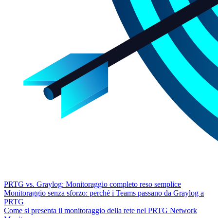
PRTG vs. Graylog: Monitoraggio completo reso semplice
Monitoraggio senza sforzo: perché i Teams passano da Graylog a
PRTG
Come si presenta il monitoraggio della rete nel PRTG Network