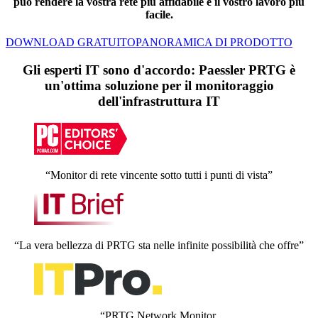
può rendere la vostra rete più affidabile e il vostro lavoro più
facile.
DOWNLOAD GRATUITO
PANORAMICA DI PRODOTTO
Gli esperti IT sono d'accordo: Paessler PRTG è
un'ottima soluzione per il monitoraggio
dell'infrastruttura IT
“Monitor di rete vincente sotto tutti i punti di vista”
“La vera bellezza di PRTG sta nelle infinite possibilità che offre”
“PRTG Network Monitor