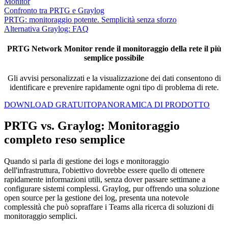
Monitor
Confronto tra PRTG e Graylog
PRTG: monitoraggio potente. Semplicità senza sforzo
Alternativa Graylog: FAQ
PRTG Network Monitor rende il monitoraggio della rete il più
semplice possibile
Gli avvisi personalizzati e la visualizzazione dei dati consentono di
identificare e prevenire rapidamente ogni tipo di problema di rete.
DOWNLOAD GRATUITO
PANORAMICA DI PRODOTTO
PRTG vs. Graylog: Monitoraggio
completo reso semplice
Quando si parla di gestione dei logs e monitoraggio
dell'infrastruttura, l'obiettivo dovrebbe essere quello di ottenere
rapidamente informazioni utili, senza dover passare settimane a
configurare sistemi complessi. Graylog, pur offrendo una soluzione
open source per la gestione dei log, presenta una notevole
complessità che può sopraffare i Teams alla ricerca di soluzioni di
monitoraggio semplici.