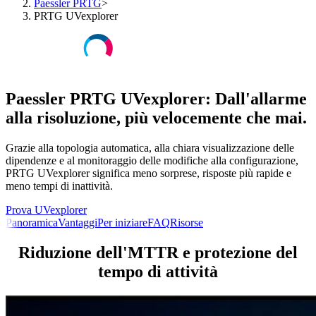
Paessler PRTG
>
PRTG UVexplorer
Paessler PRTG UVexplorer: Dall'allarme
alla risoluzione, più velocemente che mai.
Grazie alla topologia automatica, alla chiara visualizzazione delle
dipendenze e al monitoraggio delle modifiche alla configurazione,
PRTG UVexplorer significa meno sorprese, risposte più rapide e
meno tempi di inattività.
Prova UVexplorer
Panoramica
Vantaggi
Per iniziare
FAQ
Risorse
Riduzione dell'MTTR e protezione del
tempo di attività