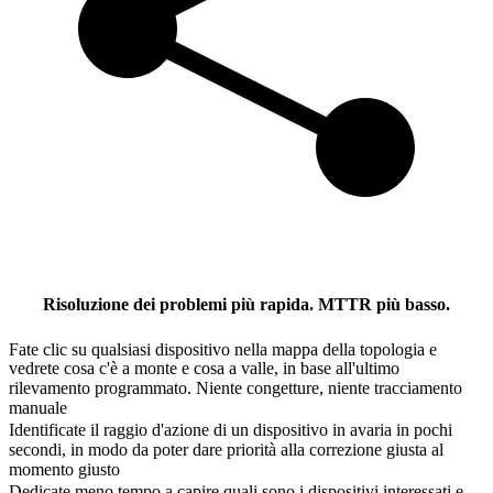
Risoluzione dei problemi più rapida. MTTR più basso.
Fate clic su qualsiasi dispositivo nella mappa della topologia e
vedrete cosa c'è a monte e cosa a valle, in base all'ultimo
rilevamento programmato. Niente congetture, niente tracciamento
manuale
Identificate il raggio d'azione di un dispositivo in avaria in pochi
secondi, in modo da poter dare priorità alla correzione giusta al
momento giusto
Dedicate meno tempo a capire quali sono i dispositivi interessati e