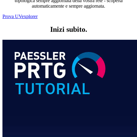
topologica sempre aggiornata della vostra rete - scoperta
automaticamente e sempre aggiornata.
Prova UVexplorer
Inizi subito.