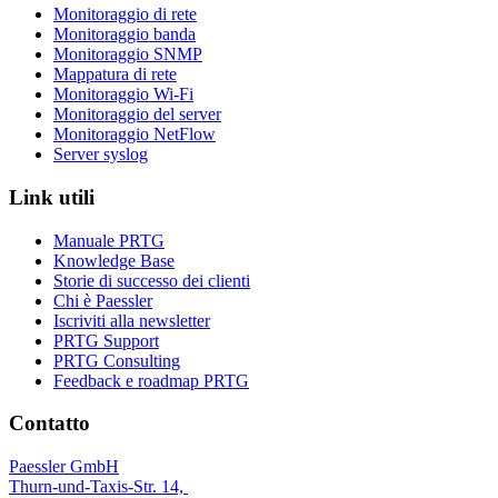
Monitoraggio di rete
Monitoraggio banda
Monitoraggio SNMP
Mappatura di rete
Monitoraggio Wi-Fi
Monitoraggio del server
Monitoraggio NetFlow
Server syslog
Link utili
Manuale PRTG
Knowledge Base
Storie di successo dei clienti
Chi è Paessler
Iscriviti alla newsletter
PRTG Support
PRTG Consulting
Feedback e roadmap PRTG
Contatto
Paessler GmbH
Thurn-und-Taxis-Str. 14,