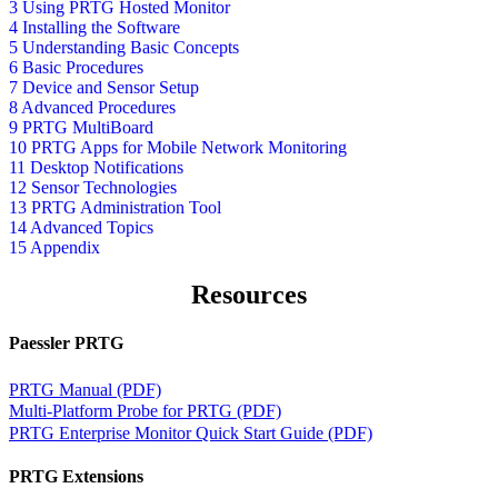
3 Using PRTG Hosted Monitor
4 Installing the Software
5 Understanding Basic Concepts
6 Basic Procedures
7 Device and Sensor Setup
8 Advanced Procedures
9 PRTG MultiBoard
10 PRTG Apps for Mobile Network Monitoring
11 Desktop Notifications
12 Sensor Technologies
13 PRTG Administration Tool
14 Advanced Topics
15 Appendix
Resources
Paessler PRTG
PRTG Manual (PDF)
Multi-Platform Probe for PRTG (PDF)
PRTG Enterprise Monitor Quick Start Guide (PDF)
PRTG Extensions