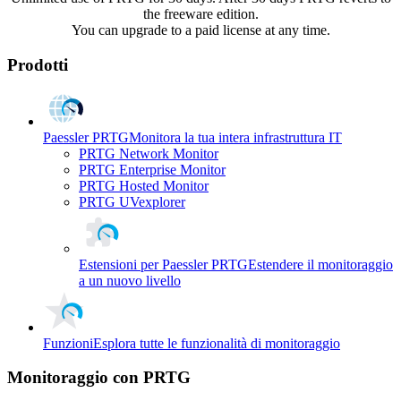
the freeware edition.
You can upgrade to a paid license at any time.
Prodotti
Paessler PRTG
Monitora la tua intera infrastruttura IT
PRTG Network Monitor
PRTG Enterprise Monitor
PRTG Hosted Monitor
PRTG UVexplorer
Estensioni per Paessler PRTG
Estendere il monitoraggio
a un nuovo livello
Funzioni
Esplora tutte le funzionalità di monitoraggio
Monitoraggio con PRTG